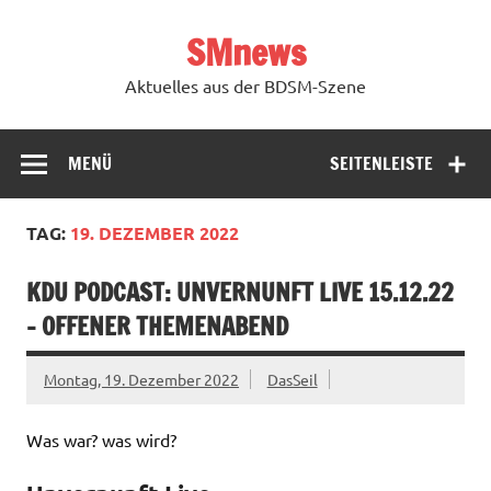
Zum
Inhalt
SMnews
springen
Aktuelles aus der BDSM-Szene
MENÜ
SEITENLEISTE
TAG:
19. DEZEMBER 2022
KDU PODCAST: UNVERNUNFT LIVE 15.12.22
– OFFENER THEMENABEND
Montag, 19. Dezember 2022
DasSeil
Was war? was wird?