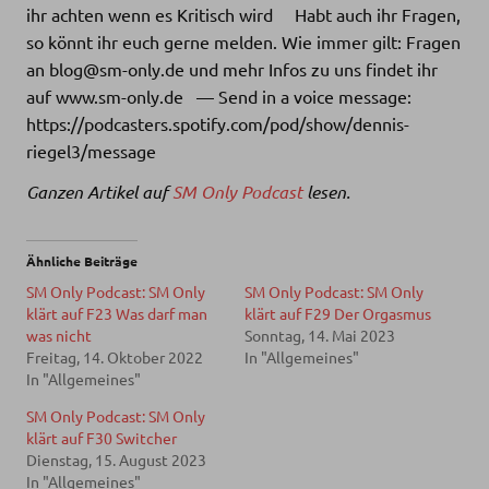
ihr achten wenn es Kritisch wird Habt auch ihr Fragen,
so könnt ihr euch gerne melden. Wie immer gilt: Fragen
an blog@sm-only.de und mehr Infos zu uns findet ihr
auf www.sm-only.de — Send in a voice message:
https://podcasters.spotify.com/pod/show/dennis-
riegel3/message
Ganzen Artikel auf
SM Only Podcast
lesen.
Ähnliche Beiträge
SM Only Podcast: SM Only
SM Only Podcast: SM Only
klärt auf F23 Was darf man
klärt auf F29 Der Orgasmus
was nicht
Sonntag, 14. Mai 2023
Freitag, 14. Oktober 2022
In "Allgemeines"
In "Allgemeines"
SM Only Podcast: SM Only
klärt auf F30 Switcher
Dienstag, 15. August 2023
In "Allgemeines"