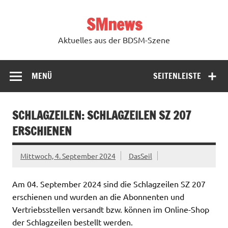
Zum
Inhalt
SMnews
springen
Aktuelles aus der BDSM-Szene
MENÜ
SEITENLEISTE
SCHLAGZEILEN: SCHLAGZEILEN SZ 207
ERSCHIENEN
Mittwoch, 4. September 2024
DasSeil
Am 04. September 2024 sind die Schlagzeilen SZ 207
erschienen und wurden an die Abonnenten und
Vertriebsstellen versandt bzw. können im Online-Shop
der Schlagzeilen bestellt werden.