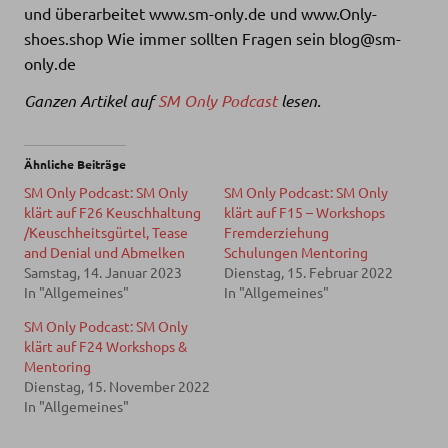
und überarbeitet ⁠www.sm-only.de⁠ und⁠ www.Only-
shoes.shop⁠ Wie immer sollten Fragen sein blog@sm-
only.de
Ganzen Artikel auf
SM Only Podcast
lesen.
Ähnliche Beiträge
SM Only Podcast: SM Only
SM Only Podcast: SM Only
klärt auf F26 Keuschhaltung
klärt auf F15 – Workshops
/Keuschheitsgürtel, Tease
Fremderziehung
and Denial und Abmelken
Schulungen Mentoring
Samstag, 14. Januar 2023
Dienstag, 15. Februar 2022
In "Allgemeines"
In "Allgemeines"
SM Only Podcast: SM Only
klärt auf F24 Workshops &
Mentoring
Dienstag, 15. November 2022
In "Allgemeines"