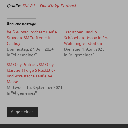
Quelle:
SM-81 – Der Kinky-Podcast
Ähnliche Beiträge
heiß & innig Podcast: Heiße
Tragischer Fund in
Stunden: SM-Treffen mit
Schöneberg: Mann in SM-
Callboy
Wohnung verstorben
Donnerstag, 27. Juni 2024
Dienstag, 1. April 2025
In "Allgemeines"
In "Allgemeines"
SM Only Podcast: SM Only
klärt auf! Folge 5 Rückblick
und Vorausschau auf eine
Messe
Mittwoch, 15. September 2021
In "Allgemeines"
Allgemeines