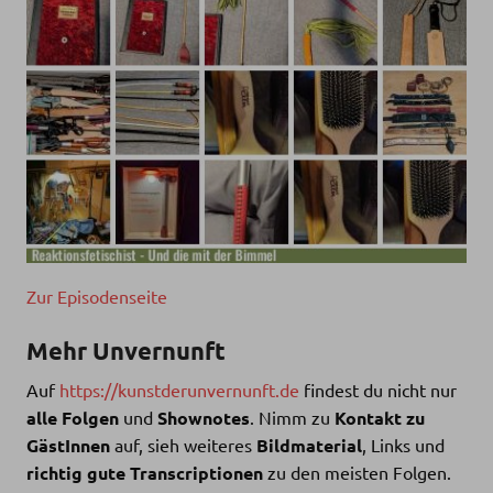
Zur Episodenseite
Mehr Unvernunft
Auf
https://kunstderunvernunft.de
findest du nicht nur
alle Folgen
und
Shownotes
. Nimm zu
Kontakt zu
GästInnen
auf, sieh weiteres
Bildmaterial
, Links und
richtig gute Transcriptionen
zu den meisten Folgen.