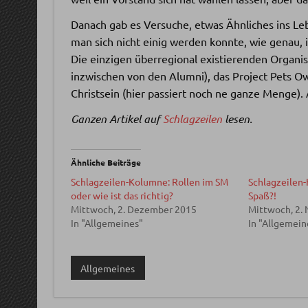
Danach gab es Versuche, etwas Ähnliches ins Le
man sich nicht einig werden konnte, wie genau, i
Die einzigen überregional existierenden Organ
inzwischen von den Alumni), das Project Pets Ow
Christsein (hier passiert noch ne ganze Menge)
Ganzen Artikel auf
Schlagzeilen
lesen.
Ähnliche Beiträge
Schlagzeilen-Kolumne: Rollen im SM
Schlagzeilen
oder wie ist das richtig?
Spaß?!
Mittwoch, 2. Dezember 2015
Mittwoch, 2.
In "Allgemeines"
In "Allgemein
Allgemeines