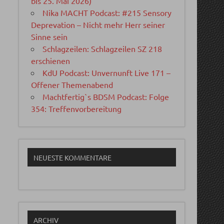
bis 25. Mai 2026)
Nika MACHT Podcast: #215 Sensory
Deprevation – Nicht mehr Herr seiner
Sinne sein
Schlagzeilen: Schlagzeilen SZ 218
erschienen
KdU Podcast: Unvernunft Live 171 –
Offener Themenabend
Machtfertig`s BDSM Podcast: Folge
354: Treffenvorbereitung
NEUESTE KOMMENTARE
ARCHIV