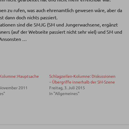
ben zu rufen, was auch ehrenamtlich gewesen wäre, aber da
st dann doch nichts passiert.
isationen sind die SMJG (SM und Jungerwachsene, ergänzt
ners (auf der Webseite passiert nicht sehr viel) und SM und
. Ansonsten …
-Kolumne: Hauptsache
Schlagzeilen-Kolumne: Diskussionen
– Übergriffe innerhalb der SM-Szene
 November 2011
Freitag, 3. Juli 2015
es"
In "Allgemeines"