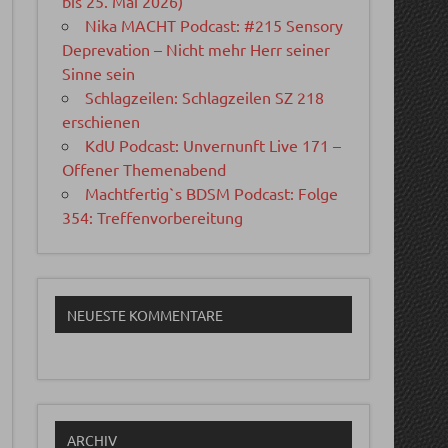
bis 25. Mai 2026)
Nika MACHT Podcast: #215 Sensory
Deprevation – Nicht mehr Herr seiner
Sinne sein
Schlagzeilen: Schlagzeilen SZ 218
erschienen
KdU Podcast: Unvernunft Live 171 –
Offener Themenabend
Machtfertig`s BDSM Podcast: Folge
354: Treffenvorbereitung
NEUESTE KOMMENTARE
ARCHIV