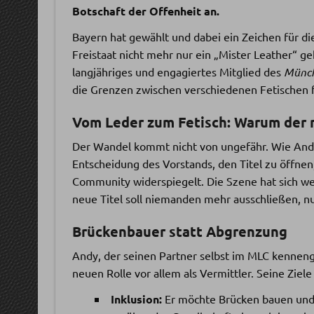
Botschaft der Offenheit an.
Bayern hat gewählt und dabei ein Zeichen für di
Freistaat nicht mehr nur ein „Mister Leather“ ge
langjähriges und engagiertes Mitglied des
Münch
die Grenzen zwischen verschiedenen Fetischen 
Vom Leder zum Fetisch: Warum der n
Der Wandel kommt nicht von ungefähr. Wie And
Entscheidung des Vorstands, den Titel zu öffnen,
Community widerspiegelt. Die Szene hat sich wei
neue Titel soll niemanden mehr ausschließen, nur 
Brückenbauer statt Abgrenzung
Andy, der seinen Partner selbst im MLC kennengel
neuen Rolle vor allem als Vermittler. Seine Ziele
Inklusion:
Er möchte Brücken bauen und