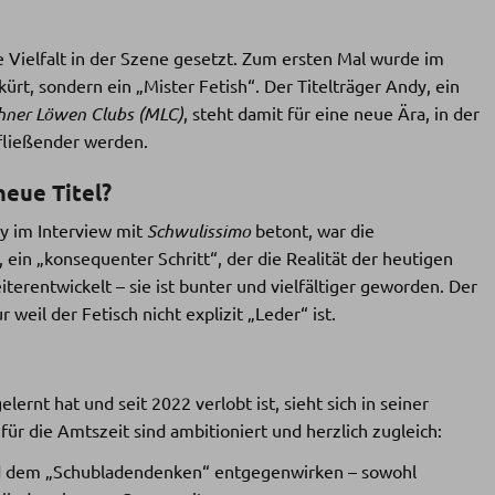
e Vielfalt in der Szene gesetzt. Zum ersten Mal wurde im
kürt, sondern ein „Mister Fetish“. Der Titelträger Andy, ein
ner Löwen Clubs (MLC)
, steht damit für eine neue Ära, in der
fließender werden.
eue Titel?
y im Interview mit
Schwulissimo
betont, war die
 ein „konsequenter Schritt“, der die Realität der heutigen
terentwickelt – sie ist bunter und vielfältiger geworden. Der
weil der Fetisch nicht explizit „Leder“ ist.
ernt hat und seit 2022 verlobt ist, sieht sich in seiner
 für die Amtszeit sind ambitioniert und herzlich zugleich:
 dem „Schubladendenken“ entgegenwirken – sowohl