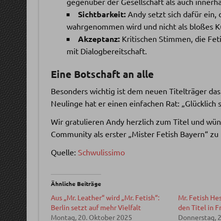
gegenüber der Gesellschaft als auch inner
Sichtbarkeit:
Andy setzt sich dafür ein, 
wahrgenommen wird und nicht als bloßes K
Akzeptanz:
Kritischen Stimmen, die Fet
mit Dialogbereitschaft.
Eine Botschaft an alle
Besonders wichtig ist dem neuen Titelträger da
Neulinge hat er einen einfachen Rat: „Glücklich s
Wir gratulieren Andy herzlich zum Titel und wüns
Community als erster „Mister Fetish Bayern“ zu 
Quelle:
Schwulissimo
Ähnliche Beiträge
Aus „Mr. Leather“ wird „Mr. Fetish“:
Mr. Fetish He
Berlin setzt auf mehr Vielfalt
den Titel in F
Montag, 20. Oktober 2025
Donnerstag, 