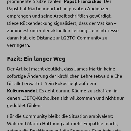
prominente Stütze zählen:
Papst Franziskus
. Der
Papst hat Martin mehrfach in privaten Audienzen
empfangen und seine Arbeit schriftlich gewürdigt.
Diese Rückendeckung signalisiert, dass der Vatikan –
zumindest unter der aktuellen Leitung – ein Interesse
daran hat, die Distanz zur LGBTQ-Community zu
verringern.
Fazit: Ein langer Weg
Der Artikel macht deutlich, dass James Martin keine
sofortige Änderung der kirchlichen Lehre (etwa die Ehe
für alle) erwartet. Sein Fokus liegt auf dem
Kulturwandel
. Es geht darum, Räume zu schaffen, in
denen LGBTQ-Katholiken sich willkommen und nicht nur
geduldet fühlen.
Für die Community bleibt die Situation ambivalent:
Während Martin Hoffnung auf mehr Empathie macht,
zeigen die Reaktionen auf die Segnungs-Erlaubnis, wie