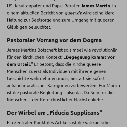
US-Jesuitenpater und Papst-Berater
James Martin
. In
einem aktuellen Bericht von
queer.de
wird seine klare
Haltung zur Seelsorge und zum Umgang mit queeren
Gläubigen beleuchtet.
Pastoraler Vorrang vor dem Dogma
James Martins Botschaft ist so simpel wie revolutionär
für den kirchlichen Kontext:
„Begegnung kommt vor
dem Urteil.“
Er betont, dass die Kirche queere
Menschen zuerst als Individuen mit ihrer eigenen
Geschichte wahrnehmen muss, anstatt sie sofort
anhand moralischer Kategorien zu bewerten. Für Martin
ist die pastorale Begleitung – also das Da-Sein für die
Menschen – der Kern christlicher Nächstenliebe.
Der Wirbel um „Fiducia Supplicans“
Ein zentraler Punkt des Artikels ist die vatikanische