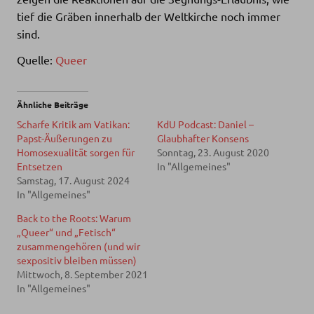
tief die Gräben innerhalb der Weltkirche noch immer
sind.
Quelle:
Queer
Ähnliche Beiträge
Scharfe Kritik am Vatikan:
KdU Podcast: Daniel –
Papst-Äußerungen zu
Glaubhafter Konsens
Homosexualität sorgen für
Sonntag, 23. August 2020
Entsetzen
In "Allgemeines"
Samstag, 17. August 2024
In "Allgemeines"
Back to the Roots: Warum
„Queer“ und „Fetisch“
zusammengehören (und wir
sexpositiv bleiben müssen)
Mittwoch, 8. September 2021
In "Allgemeines"