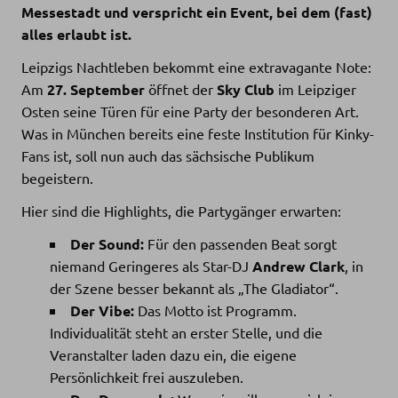
Messestadt und verspricht ein Event, bei dem (fast)
alles erlaubt ist.
Leipzigs Nachtleben bekommt eine extravagante Note:
Am
27. September
öffnet der
Sky Club
im Leipziger
Osten seine Türen für eine Party der besonderen Art.
Was in München bereits eine feste Institution für Kinky-
Fans ist, soll nun auch das sächsische Publikum
begeistern.
Hier sind die Highlights, die Partygänger erwarten:
Der Sound:
Für den passenden Beat sorgt
niemand Geringeres als Star-DJ
Andrew Clark
, in
der Szene besser bekannt als „The Gladiator“.
Der Vibe:
Das Motto ist Programm.
Individualität steht an erster Stelle, und die
Veranstalter laden dazu ein, die eigene
Persönlichkeit frei auszuleben.