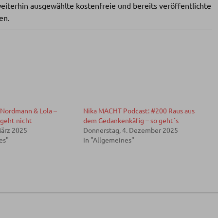
eiterhin ausgewählte kostenfreie und bereits veröffentlichte
en.
 Nordmann & Lola –
Nika MACHT Podcast: #200 Raus aus
geht nicht
dem Gedankenkäfig – so geht´s
März 2025
Donnerstag, 4. Dezember 2025
es"
In "Allgemeines"