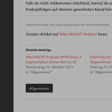
Falls du nicht mitkommen möchtest, kannst du w
Podcastfolgen auf deinem gewohnten Kanal hör
Hosted on Acast. See
acast.com/privacy
for more information.
Ganzen Artikel auf
Nika MACHT Podcast
lesen.
Ähnliche Beiträge
Nika MACHT Podcast: #194 Diese 3
KdU Podcast:
Eigenschaften führen dich zu dir
Abgewöhnen 
Donnerstag, 23. Oktober 2025
Montag, 31. 
In "Allgemeines"
In "Allgemein
Allgemeines