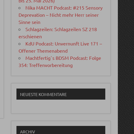
bis 25. Mai 2026)
Nika MACHT Podcast: #215 Sensory
Deprevation – Nicht mehr Herr seiner
Sinne sein
Schlagzeilen: Schlagzeilen SZ 218
erschienen
KdU Podcast: Unvernunft Live 171 –
Offener Themenabend
Machtfertig`s BDSM Podcast: Folge
354: Treffenvorbereitung
NEUESTE KOMMENTARE
ARCHIV