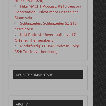
bis 25. Mai 2026)
Nika MACHT Podcast: #215 Sensory
Deprevation – Nicht mehr Herr seiner
Sinne sein
Schlagzeilen: Schlagzeilen SZ 218
erschienen
KdU Podcast: Unvernunft Live 171 –
Offener Themenabend
Machtfertig`s BDSM Podcast: Folge
354: Treffenvorbereitung
NEUESTE KOMMENTARE
ARCHIV