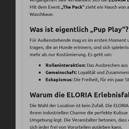
Mit dem Event
„The Pack“
zieht ein Hauch von a
Waschkaue.
Was ist eigentlich „Pup Play“?
Für Außenstehende mag es im ersten Moment u
tragen, die an Hunde erinnern, und sich spieleri
mehr als nur Kostümierung. Es geht um:
Rolleninteraktion:
Das Ausbrechen aus d
Gemeinschaft:
Loyalität und Zusammenha
Eskapismus:
Die Freiheit, für ein paar S
Warum die ELORIA Erlebnisfa
Die Wahl der Location ist kein Zufall. Die ELORI
ihrem industriellen Charme die perfekte Kulisse
Umgebung legt. Die Veranstalter betonen, dass 
sich jeder frei von Vorurteilen ausleben kann.