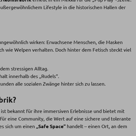
ußergewöhnlichem Lifestyle in die historischen Hallen der
ngewöhnlich wirken: Erwachsene Menschen, die Masken
sch wie Welpen verhalten. Doch hinter dem Fetisch steckt viel
em stressigen Alltag.
lt innerhalb des „Rudels“.
tunden alle sozialen Zwänge hinter sich zu lassen.
brik?
A ist bekannt für ihre immersiven Erlebnisse und bietet mit
 für eine Community, die Wert auf eine sichere und tolerante
es sich um einen
„Safe Space“
handelt – einen Ort, an dem