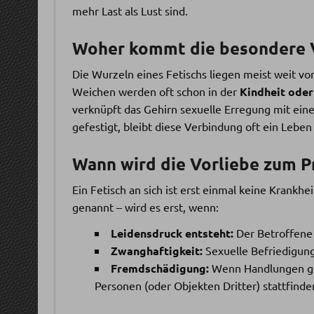
mehr Last als Lust sind.
Woher kommt die besondere 
Die Wurzeln eines Fetischs liegen meist weit vor
Weichen werden oft schon in der
Kindheit oder
verknüpft das Gehirn sexuelle Erregung mit eine
gefestigt, bleibt diese Verbindung oft ein Leben
Wann wird die Vorliebe zum 
Ein Fetisch an sich ist erst einmal keine Krankh
genannt – wird es erst, wenn:
Leidensdruck entsteht:
Der Betroffene s
Zwanghaftigkeit:
Sexuelle Befriedigung
Fremdschädigung:
Wenn Handlungen geg
Personen (oder Objekten Dritter) stattfinde