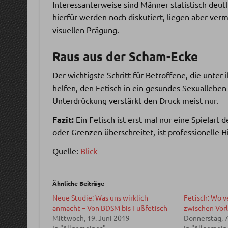
Interessanterweise sind Männer statistisch deut
hierfür werden noch diskutiert, liegen aber verm
visuellen Prägung.
Raus aus der Scham-Ecke
Der wichtigste Schritt für Betroffene, die unter 
helfen, den Fetisch in ein gesundes Sexualleben 
Unterdrückung verstärkt den Druck meist nur.
Fazit:
Ein Fetisch ist erst mal nur eine Spielart 
oder Grenzen überschreitet, ist professionelle Hi
Quelle:
Blick
Ähnliche Beiträge
Neue Studie: Was uns wirklich
Fetisch: Wo v
anmacht – Von BDSM bis Fußfetisch
zwischen Vorl
Mittwoch, 19. Juni 2019
Donnerstag, 7