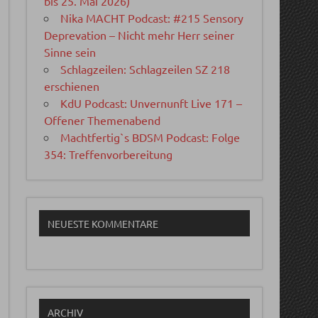
bis 25. Mai 2026)
Nika MACHT Podcast: #215 Sensory
Deprevation – Nicht mehr Herr seiner
Sinne sein
Schlagzeilen: Schlagzeilen SZ 218
erschienen
KdU Podcast: Unvernunft Live 171 –
Offener Themenabend
Machtfertig`s BDSM Podcast: Folge
354: Treffenvorbereitung
NEUESTE KOMMENTARE
ARCHIV