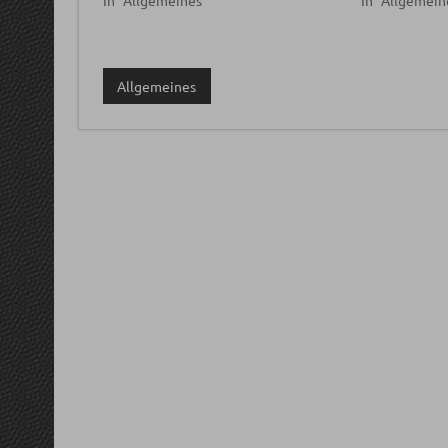
In "Allgemeines"
In "Allgemein
Allgemeines