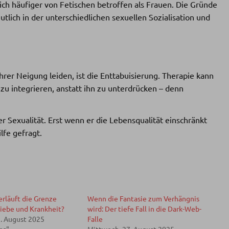
lich häufiger von Fetischen betroffen als Frauen. Die Gründe
utlich in der unterschiedlichen sexuellen Sozialisation und
ihrer Neigung leiden, ist die Enttabuisierung. Therapie kann
zu integrieren, anstatt ihn zu unterdrücken – denn
der Sexualität. Erst wenn er die Lebensqualität einschränkt
lfe gefragt.
erläuft die Grenze
Wenn die Fantasie zum Verhängnis
iebe und Krankheit?
wird: Der tiefe Fall in die Dark-Web-
. August 2025
Falle