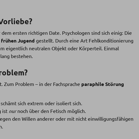
Vorliebe?
 dem ersten richtigen Date. Psychologen sind sich einig: Die
 frühen Jugend
gestellt. Durch eine Art Fehlkonditionierung
m eigentlich neutralen Objekt oder Körperteil. Einmal
 lang bestehen.
Problem?
eit. Zum Problem – in der Fachsprache
paraphile Störung
chämt sich extrem oder isoliert sich.
 ist
nur
noch über den Fetisch möglich.
en den Willen anderer oder mit nicht einwilligungsfähigen
n.