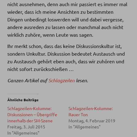
nicht ausnehmen, denn auch mir passiert es immer mal
wieder, dass ich meine Ansichten zu bestimmten
Dingen unbedingt loswerden will und dabei vergesse,
andere ausreden zu lassen oder manchmal auch nicht
wirklich zuhöre, wenn Leute was sagen.
Ihr merkt schon, dass das keine Diskussionskultur ist,
sondern Unkultur. Diskussion bedeutet Austausch und
zu Austausch gehört eben auch, dass wir zuhören und
nicht sofort zurückschießen …
Ganzen Artikel auf
Schlagzeilen
lesen.
Ähnliche Beiträge
Schlagzeilen-Kolumne:
Schlagzeilen-Kolumne:
Diskussionen – Übergriffe
Rauer Ton
innerhalb der SM-Szene
Montag, 4. Februar 2019
Freitag, 3. Juli 2015
In "Allgemeines"
In "Allgemeines"