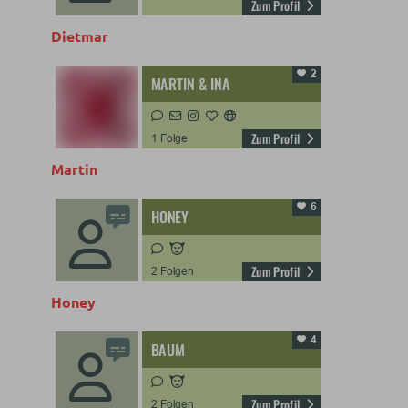
Dietmar
Martin
Honey