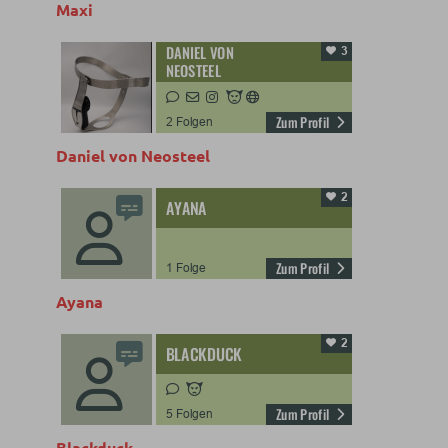
Maxi
Daniel von Neosteel
Ayana
Blackduck