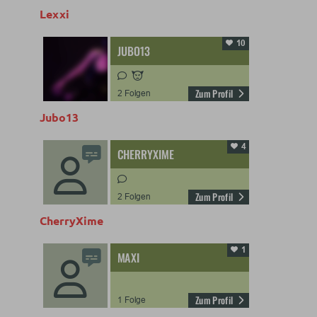
Lexxi
Jubo13
CherryXime