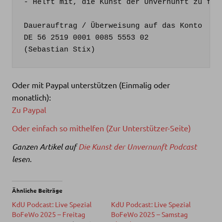
- Helft mit, die Kunst der Unvernunft zu fina
Dauerauftrag / Überweisung auf das Konto

DE 56 2519 0001 0085 5553 02

(Sebastian Stix)
Oder mit Paypal unterstützen (Einmalig oder
monatlich):
Zu Paypal
Oder einfach so mithelfen (Zur Unterstützer-Seite)
Ganzen Artikel auf
Die Kunst der Unvernunft Podcast
lesen.
Ähnliche Beiträge
KdU Podcast: Live Spezial
KdU Podcast: Live Spezial
BoFeWo 2025 – Freitag
BoFeWo 2025 – Samstag