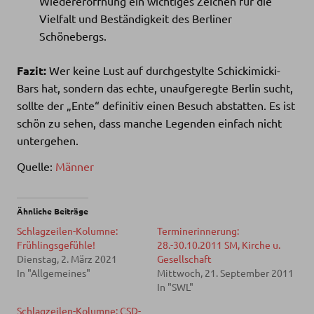
Wiedereröffnung ein wichtiges Zeichen für die
Vielfalt und Beständigkeit des Berliner
Schönebergs.
Fazit:
Wer keine Lust auf durchgestylte Schickimicki-
Bars hat, sondern das echte, unaufgeregte Berlin sucht,
sollte der „Ente“ definitiv einen Besuch abstatten. Es ist
schön zu sehen, dass manche Legenden einfach nicht
untergehen.
Quelle:
Männer
Ähnliche Beiträge
Schlagzeilen-Kolumne:
Terminerinnerung:
Frühlingsgefühle!
28.-30.10.2011 SM, Kirche u.
Dienstag, 2. März 2021
Gesellschaft
In "Allgemeines"
Mittwoch, 21. September 2011
In "SWL"
Schlagzeilen-Kolumne: CSD-