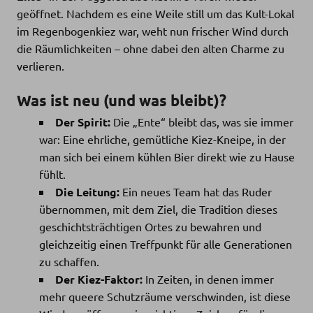
geöffnet. Nachdem es eine Weile still um das Kult-Lokal
im Regenbogenkiez war, weht nun frischer Wind durch
die Räumlichkeiten – ohne dabei den alten Charme zu
verlieren.
Was ist neu (und was bleibt)?
Der Spirit:
Die „Ente“ bleibt das, was sie immer
war: Eine ehrliche, gemütliche Kiez-Kneipe, in der
man sich bei einem kühlen Bier direkt wie zu Hause
fühlt.
Die Leitung:
Ein neues Team hat das Ruder
übernommen, mit dem Ziel, die Tradition dieses
geschichtsträchtigen Ortes zu bewahren und
gleichzeitig einen Treffpunkt für alle Generationen
zu schaffen.
Der Kiez-Faktor:
In Zeiten, in denen immer
mehr queere Schutzräume verschwinden, ist diese