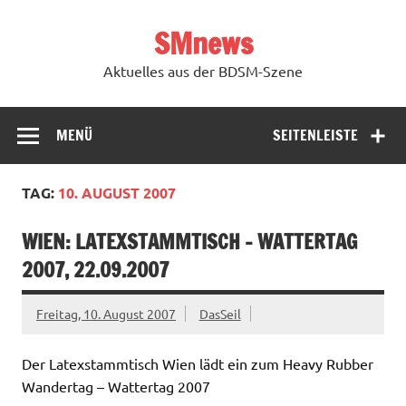
Zum
Inhalt
SMnews
springen
Aktuelles aus der BDSM-Szene
MENÜ
SEITENLEISTE
TAG:
10. AUGUST 2007
WIEN: LATEXSTAMMTISCH – WATTERTAG
2007, 22.09.2007
Freitag, 10. August 2007
DasSeil
Der Latexstammtisch Wien lädt ein zum Heavy Rubber
Wandertag – Wattertag 2007