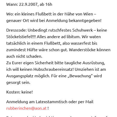
Wann: 22.9.2007, ab 16h
Wo: ein kleines Flußbett in der Nähe von Wien –
genauer Ort wird bei Anmeldung bekanntgegeben!
Dresscode: Unbedingt rutschfestes Schuhwerk – keine
Stöckelstiefel!!!! Alles andere ad libitum. Wir waten
tatsächlich in einem Flußbett, also wasserfest bis
zumindest Hüfte wäre schon gut. Wanderstöcke können
auch nicht schaden.
Zu Eurer eigen Sicherheit bitte taugliche Ausrüstung,
ich will keinen Hubschraubereinsatz! Umziehen ist am
Ausgangsplatz möglich. Für eine „Bewachung“ wird
gesorgt sein.
Kosten: keine!
Anmeldung am Latexstammtisch oder per Mail
rubberinchen@aon.at
!