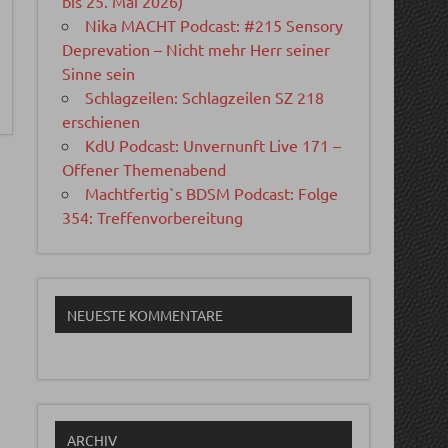
bis 25. Mai 2026)
Nika MACHT Podcast: #215 Sensory
Deprevation – Nicht mehr Herr seiner
Sinne sein
Schlagzeilen: Schlagzeilen SZ 218
erschienen
KdU Podcast: Unvernunft Live 171 –
Offener Themenabend
Machtfertig`s BDSM Podcast: Folge
354: Treffenvorbereitung
NEUESTE KOMMENTARE
ARCHIV