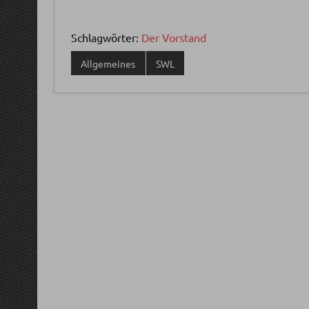
Schlagwörter:
Der Vorstand
Allgemeines
SWL