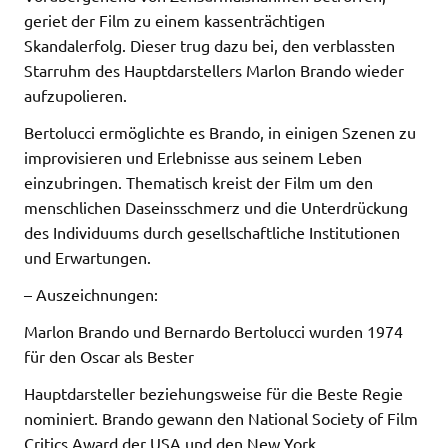
geriet der Film zu einem kassenträchtigen
Skandalerfolg. Dieser trug dazu bei, den verblassten
Starruhm des Hauptdarstellers Marlon Brando wieder
aufzupolieren.
Bertolucci ermöglichte es Brando, in einigen Szenen zu
improvisieren und Erlebnisse aus seinem Leben
einzubringen. Thematisch kreist der Film um den
menschlichen Daseinsschmerz und die Unterdrückung
des Individuums durch gesellschaftliche Institutionen
und Erwartungen.
– Auszeichnungen:
Marlon Brando und Bernardo Bertolucci wurden 1974
für den Oscar als Bester
Hauptdarsteller beziehungsweise für die Beste Regie
nominiert. Brando gewann den National Society of Film
Critics Award der USA und den New York