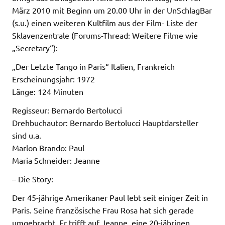
März 2010 mit Beginn um 20.00 Uhr in der UnSchlagBar
(s.u.) einen weiteren Kultfilm aus der Film- Liste der
Sklavenzentrale (Forums-Thread: Weitere Filme wie
„Secretary“):
„Der Letzte Tango in Paris“ Italien, Frankreich
Erscheinungsjahr: 1972
Länge: 124 Minuten
Regisseur: Bernardo Bertolucci
Drehbuchautor: Bernardo Bertolucci Hauptdarsteller
sind u.a.
Marlon Brando: Paul
Maria Schneider: Jeanne
– Die Story:
Der 45-jährige Amerikaner Paul lebt seit einiger Zeit in
Paris. Seine französische Frau Rosa hat sich gerade
umgebracht. Er trifft auf Jeanne, eine 20-jährigen