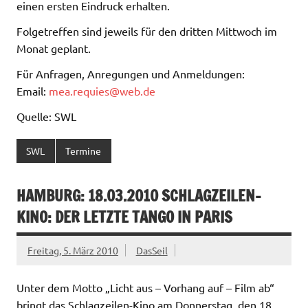
einen ersten Eindruck erhalten.
Folgetreffen sind jeweils für den dritten Mittwoch im
Monat geplant.
Für Anfragen, Anregungen und Anmeldungen:
Email:
mea.requies@web.de
Quelle: SWL
SWL
Termine
HAMBURG: 18.03.2010 SCHLAGZEILEN-
KINO: DER LETZTE TANGO IN PARIS
Freitag, 5. März 2010
DasSeil
Unter dem Motto „Licht aus – Vorhang auf – Film ab“
bringt das Schlagzeilen-Kino am Donnerstag, den 18.