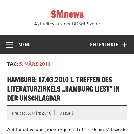
Zum
Inhalt
SMnews
springen
Aktuelles aus der BDSM-Szene
MENÜ
SEITENLEISTE
TAG:
5. MÄRZ 2010
HAMBURG: 17.03.2010 1. TREFFEN DES
LITERATURZIRKELS „HAMBURG LIEST“ IN
DER UNSCHLAGBAR
Freitag, 5. März 2010
DasSeil
Auf Initiative von „mea-requies“ trifft sich am Mittwoch,