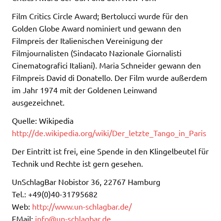
Film Critics Circle Award; Bertolucci wurde für den
Golden Globe Award nominiert und gewann den
Filmpreis der Italienischen Vereinigung der
Filmjournalisten (Sindacato Nazionale Giornalisti
Cinematografici Italiani). Maria Schneider gewann den
Filmpreis David di Donatello. Der Film wurde außerdem
im Jahr 1974 mit der Goldenen Leinwand
ausgezeichnet.
Quelle: Wikipedia
http://de.wikipedia.org/wiki/Der_letzte_Tango_in_Paris
Der Eintritt ist frei, eine Spende in den Klingelbeutel für
Technik und Rechte ist gern gesehen.
UnSchlagBar Nobistor 36, 22767 Hamburg
Tel.: +49(0)40-31795682
Web:
http://www.un-schlagbar.de/
EMail:
info@un-schlagbar.de