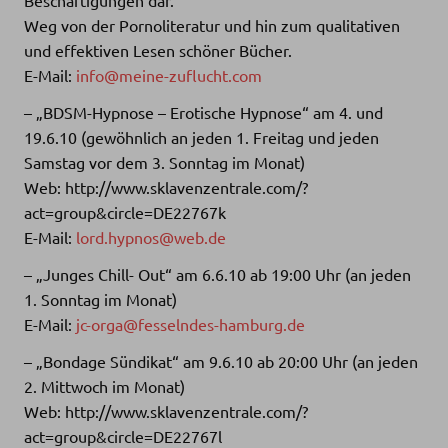
Weg von der Pornoliteratur und hin zum qualitativen
und effektiven Lesen schöner Bücher.
E-Mail:
info@meine-zuflucht.com
– „BDSM-Hypnose – Erotische Hypnose“ am 4. und
19.6.10 (gewöhnlich an jeden 1. Freitag und jeden
Samstag vor dem 3. Sonntag im Monat)
Web: http://www.sklavenzentrale.com/?
act=group&circle=DE22767k
E-Mail:
lord.hypnos@web.de
– „Junges Chill- Out“ am 6.6.10 ab 19:00 Uhr (an jeden
1. Sonntag im Monat)
E-Mail:
jc-orga@fesselndes-hamburg.de
– „Bondage Sündikat“ am 9.6.10 ab 20:00 Uhr (an jeden
2. Mittwoch im Monat)
Web: http://www.sklavenzentrale.com/?
act=group&circle=DE22767l