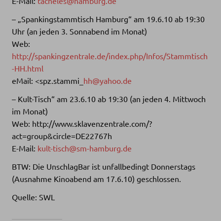
E-Mail:
tacheles@hamburg.de
– „Spankingstammtisch Hamburg“ am 19.6.10 ab 19:30
Uhr (an jeden 3. Sonnabend im Monat)
Web:
http://spankingzentrale.de/index.php/Infos/Stammtisch
-HH.html
eMail: <spz.stammi_
hh@yahoo.de
– Kult-Tisch“ am 23.6.10 ab 19:30 (an jeden 4. Mittwoch
im Monat)
Web: http://www.sklavenzentrale.com/?
act=group&circle=DE22767h
E-Mail:
kult-tisch@sm-hamburg.de
BTW: Die UnschlagBar ist unfallbedingt Donnerstags
(Ausnahme Kinoabend am 17.6.10) geschlossen.
Quelle: SWL