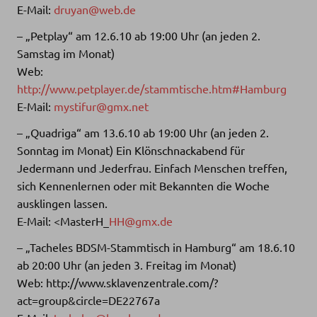
E-Mail:
druyan@web.de
– „Petplay“ am 12.6.10 ab 19:00 Uhr (an jeden 2.
Samstag im Monat)
Web:
http://www.petplayer.de/stammtische.htm#Hamburg
E-Mail:
mystifur@gmx.net
– „Quadriga“ am 13.6.10 ab 19:00 Uhr (an jeden 2.
Sonntag im Monat) Ein Klönschnackabend für
Jedermann und Jederfrau. Einfach Menschen treffen,
sich Kennenlernen oder mit Bekannten die Woche
ausklingen lassen.
E-Mail: <MasterH_
HH@gmx.de
– „Tacheles BDSM-Stammtisch in Hamburg“ am 18.6.10
ab 20:00 Uhr (an jeden 3. Freitag im Monat)
Web: http://www.sklavenzentrale.com/?
act=group&circle=DE22767a