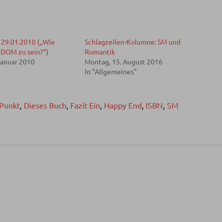
29.01.2010 („Wie
Schlagzeilen-Kolumne: SM und
s DOM zu sein?“)
Romantik
Januar 2010
Montag, 15. August 2016
In "Allgemeines"
 Punkt
,
Dieses Buch
,
Fazit Ein
,
Happy End
,
ISBN
,
SM