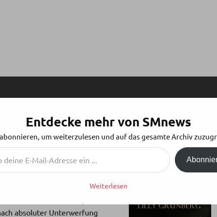
Entdecke mehr von SMnews
ILLY GRÜNBERG
 abonnieren, um weiterzulesen und auf das gesamte Archiv zuzugr
Abonnie
Weiterlesen
er Träume nahe zu sein, muss
r nach absoluter Unterwerfung