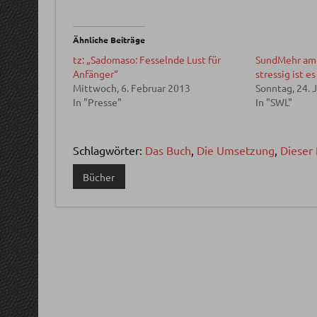
Ähnliche Beiträge
tz: „Sadomaso: Fesselnde Lust für
SundMehr am 
Anfänger“
stressig ist e
Mittwoch, 6. Februar 2013
Sonntag, 24. 
In "Presse"
In "SWL"
Schlagwörter:
Das Buch
,
Die Umsetzung
,
Dieser
Bücher