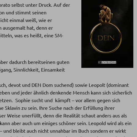
rato selbst unter Druck. Auf der
on und stimmt seinen
icht einmal weiß, wie er
ch ausgemalt hat, denn er
itteln, was es heißt, eine SM-
 aber dadurch bereitseinen guten
gang, Sinnlichkeit, Einsamkeit
isch, devot und DEN Dom suchend) sowie Leopolt (dominant
ben und jeder ähnlich denkende Mensch kann sich sicherlich
setzen. Sophie sucht und kämpft – vor allem gegen sich
ne Sklavin zu sein. Ihre Suche nach der Erfüllung ihrer
er Weise unerfüllt, denn die Realität schaut anders aus als
 – kann aber auch um einiges schöner sein. Leopold wird als ein
– und bleibt auch nicht unnahbar im Buch sondern er wirkt