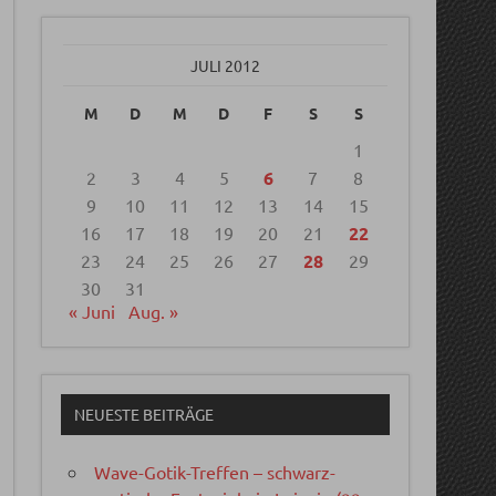
JULI 2012
M
D
M
D
F
S
S
1
2
3
4
5
6
7
8
9
10
11
12
13
14
15
16
17
18
19
20
21
22
23
24
25
26
27
28
29
30
31
« Juni
Aug. »
NEUESTE BEITRÄGE
Wave-Gotik-Treffen – schwarz-