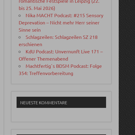
romantische Festspiele in Leipzig (22.
bis 25. Mai 2026)
Nika MACHT Podcast: #215 Sensory
Deprevation – Nicht mehr Herr seiner
Sinne sein
Schlagzeilen: Schlagzeilen SZ 218
erschienen
KdU Podcast: Unvernunft Live 171 –
Offener Themenabend
Machtfertig`s BDSM Podcast: Folge
354: Treffenvorbereitung
NEUESTE KOMMENTARE