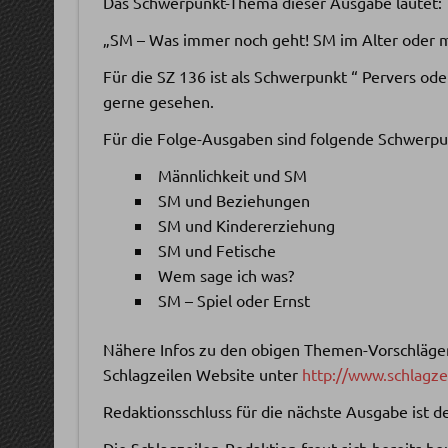
Das Schwerpunkt-Thema dieser Ausgabe lautet:
„SM – Was immer noch geht! SM im Alter oder 
Für die SZ 136 ist als Schwerpunkt “ Pervers od
gerne gesehen.
Für die Folge-Ausgaben sind folgende Schwerp
Männlichkeit und SM
SM und Beziehungen
SM und Kindererziehung
SM und Fetische
Wem sage ich was?
SM – Spiel oder Ernst
Nähere Infos zu den obigen Themen-Vorschlägen
Schlagzeilen Website unter
http://www.schlagz
Redaktionsschluss für die nächste Ausgabe ist de
Die Schlagzeilen-Redaktion freut sich bereits 