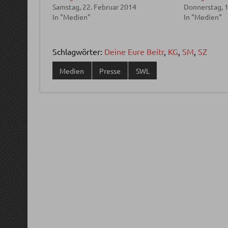
Samstag, 22. Februar 2014
Donnerstag, 1
In "Medien"
In "Medien"
Schlagwörter:
Deine Eure Beitr
,
KG
,
SM
,
SZ
Medien
Presse
SWL