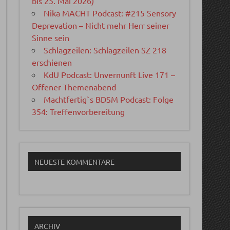
bis 25. Mai 2026)
Nika MACHT Podcast: #215 Sensory
Deprevation – Nicht mehr Herr seiner
Sinne sein
Schlagzeilen: Schlagzeilen SZ 218
erschienen
KdU Podcast: Unvernunft Live 171 –
Offener Themenabend
Machtfertig`s BDSM Podcast: Folge
354: Treffenvorbereitung
NEUESTE KOMMENTARE
ARCHIV