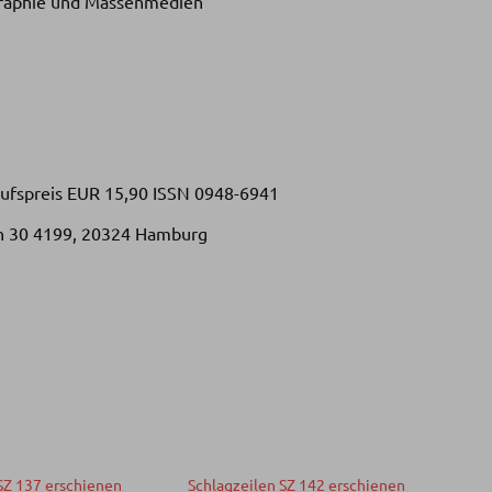
graphie und Massenmedien
kaufspreis EUR 15,90 ISSN 0948-6941
ch 30 4199, 20324 Hamburg
SZ 137 erschienen
Schlagzeilen SZ 142 erschienen