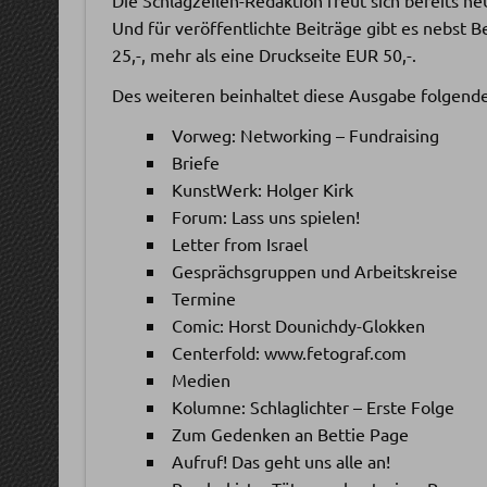
Und für veröffentlichte Beiträge gibt es nebst 
25,-, mehr als eine Druckseite EUR 50,-.
Des weiteren beinhaltet diese Ausgabe folgende
Vorweg: Networking – Fundraising
Briefe
KunstWerk: Holger Kirk
Forum: Lass uns spielen!
Letter from Israel
Gesprächsgruppen und Arbeitskreise
Termine
Comic: Horst Dounichdy-Glokken
Centerfold: www.fetograf.com
Medien
Kolumne: Schlaglichter – Erste Folge
Zum Gedenken an Bettie Page
Aufruf! Das geht uns alle an!