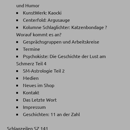
und Humor
KunstWerk: Kaocki
Centerfold: Argusauge
Kolumne Schlaglichter: Katzenbondage ?
Worauf kommt es an?
Gesprächsgruppen und Arbeitskreise
Termine
Psychokiste: Die Geschichte der Lust am
Schmerz Teil 4
SM-Astrologie Teil 2
Medien
Neues im Shop
Kontakt
Das Letzte Wort
Impressum
Geschichten: 11 an der Zahl
Schlagzeilen SZ 141