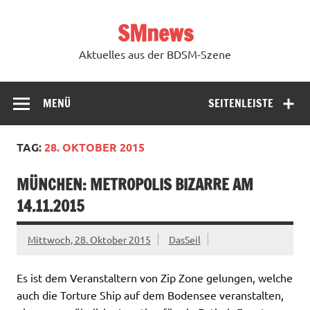
Zum
Inhalt
SMnews
springen
Aktuelles aus der BDSM-Szene
MENÜ
SEITENLEISTE
TAG:
28. OKTOBER 2015
MÜNCHEN: METROPOLIS BIZARRE AM
14.11.2015
Mittwoch, 28. Oktober 2015
DasSeil
Es ist dem Veranstaltern von Zip Zone gelungen, welche
auch die Torture Ship auf dem Bodensee veranstalten,