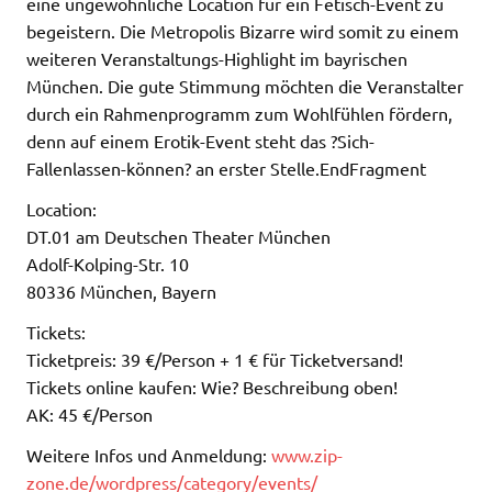
eine ungewöhnliche Location für ein Fetisch-Event zu
begeistern. Die Metropolis Bizarre wird somit zu einem
weiteren Veranstaltungs-Highlight im bayrischen
München. Die gute Stimmung möchten die Veranstalter
durch ein Rahmenprogramm zum Wohlfühlen fördern,
denn auf einem Erotik-Event steht das ?Sich-
Fallenlassen-können? an erster Stelle.EndFragment
Location:
DT.01 am Deutschen Theater München
Adolf-Kolping-Str. 10
80336 München, Bayern
Tickets:
Ticketpreis: 39 €/Person + 1 € für Ticketversand!
Tickets online kaufen: Wie? Beschreibung oben!
AK: 45 €/Person
Weitere Infos und Anmeldung:
www.zip-
zone.de/wordpress/category/events/