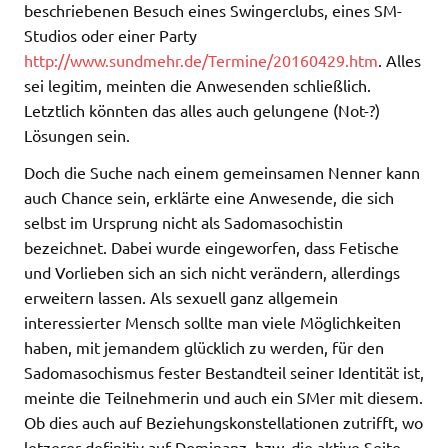
beschriebenen Besuch eines Swingerclubs, eines SM-
Studios oder einer Party
http://www.sundmehr.de/Termine/20160429.htm
. Alles
sei legitim, meinten die Anwesenden schließlich.
Letztlich könnten das alles auch gelungene (Not-?)
Lösungen sein.
Doch die Suche nach einem gemeinsamen Nenner kann
auch Chance sein, erklärte eine Anwesende, die sich
selbst im Ursprung nicht als Sadomasochistin
bezeichnet. Dabei wurde eingeworfen, dass Fetische
und Vorlieben sich an sich nicht verändern, allerdings
erweitern lassen. Als sexuell ganz allgemein
interessierter Mensch sollte man viele Möglichkeiten
haben, mit jemandem glücklich zu werden, für den
Sadomasochismus fester Bestandteil seiner Identität ist,
meinte die Teilnehmerin und auch ein SMer mit diesem.
Ob dies auch auf Beziehungskonstellationen zutrifft, wo
letzerer definitiv auf Dominanz, bzw. die aktive Seite