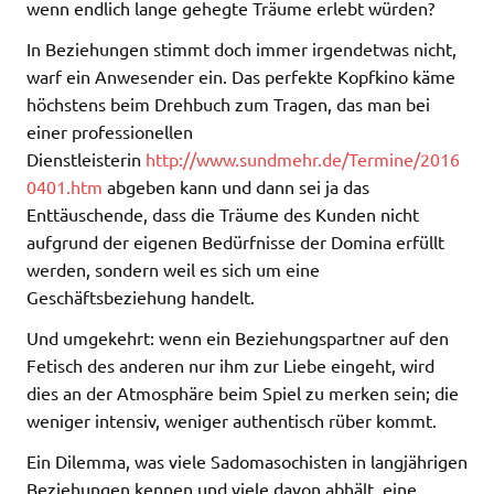
wenn endlich lange gehegte Träume erlebt würden?
In Beziehungen stimmt doch immer irgendetwas nicht,
warf ein Anwesender ein. Das perfekte Kopfkino käme
höchstens beim Drehbuch zum Tragen, das man bei
einer professionellen
Dienstleisterin
http://www.sundmehr.de/Termine/2016
0401.htm
abgeben kann und dann sei ja das
Enttäuschende, dass die Träume des Kunden nicht
aufgrund der eigenen Bedürfnisse der Domina erfüllt
werden, sondern weil es sich um eine
Geschäftsbeziehung handelt.
Und umgekehrt: wenn ein Beziehungspartner auf den
Fetisch des anderen nur ihm zur Liebe eingeht, wird
dies an der Atmosphäre beim Spiel zu merken sein; die
weniger intensiv, weniger authentisch rüber kommt.
Ein Dilemma, was viele Sadomasochisten in langjährigen
Beziehungen kennen und viele davon abhält, eine