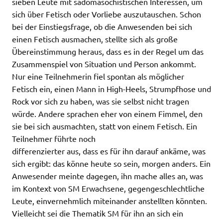
sieben Leute mit sadomasochistischen Interessen, um
sich über Fetisch oder Vorliebe auszutauschen. Schon
bei der Einstiegsfrage, ob die Anwesenden bei sich
einen Fetisch ausmachen, stellte sich als große
Übereinstimmung heraus, dass es in der Regel um das
Zusammenspiel von Situation und Person ankommt.
Nur eine Teilnehmerin fiel spontan als möglicher
Fetisch ein, einen Mann in High-Heels, Strumpfhose und
Rock vor sich zu haben, was sie selbst nicht tragen
würde. Andere sprachen eher von einem Fimmel, den
sie bei sich ausmachten, statt von einem Fetisch. Ein
Teilnehmer führte noch
differenzierter aus, dass es für ihn darauf ankäme, was
sich ergibt: das könne heute so sein, morgen anders. Ein
Anwesender meinte dagegen, ihn mache alles an, was
im Kontext von SM Erwachsene, gegengeschlechtliche
Leute, einvernehmlich miteinander anstellten könnten.
Vielleicht sei die Thematik SM für ihn an sich ein