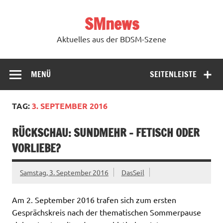
Zum
Inhalt
SMnews
springen
Aktuelles aus der BDSM-Szene
MENÜ
SEITENLEISTE
TAG:
3. SEPTEMBER 2016
RÜCKSCHAU: SUNDMEHR – FETISCH ODER
VORLIEBE?
Samstag, 3. September 2016
DasSeil
Am 2. September 2016 trafen sich zum ersten
Gesprächskreis nach der thematischen Sommerpause