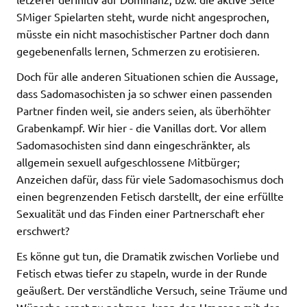
SMiger Spielarten steht, wurde nicht angesprochen, 
müsste ein nicht masochistischer Partner doch dann
gegebenenfalls lernen, Schmerzen zu erotisieren.
Doch für alle anderen Situationen schien die Aussage,
dass Sadomasochisten ja so schwer einen passenden
Partner finden weil, sie anders seien, als überhöhter
Grabenkampf. Wir hier - die Vanillas dort. Vor allem
Sadomasochisten sind dann eingeschränkter, als
allgemein sexuell aufgeschlossene Mitbürger;
Anzeichen dafür, dass für viele Sadomasochismus doch
einen begrenzenden Fetisch darstellt, der eine erfüllte
Sexualität und das Finden einer Partnerschaft eher
erschwert?
Es könne gut tun, die Dramatik zwischen Vorliebe und
Fetisch etwas tiefer zu stapeln, wurde in der Runde
geäußert. Der verständliche Versuch, seine Träume und
Wünsche ernst zu nehmen, kann den Umgang mit der