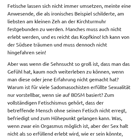
Fetische lassen sich nicht immer umsetzen, meinte eine
Anwesende, die als ironisches Beispiel schilderte, am
liebsten am kleinen Zeh an der Kirchturmuhr
festgebunden zu werden. Manches muss auch nicht
erlebt werden, und es reicht das Kopfkino! Ich kann von
der Südsee träumen und muss dennoch nicht
hingefahren sein!
Aber was wenn die Sehnsucht so groß ist, dass man das
Gefühl hat, kaum noch weiterleben zu können, wenn
man diese oder jene Erfahrung nicht gemacht hat?
Warum ist für viele Sadomasochisten erfüllte Sexualität
nur vorstellbar, wenn sie auf BDSM basiert? Zum
vollständigen Fetischismus gehört, dass der
betreffende Mensch ohne seinen Fetisch nicht erregt,
befriedigt und zum Höhepunkt gelangen kann. Was,
wenn zwar ein Orgasmus möglich ist, aber der Sex halt
nicht als so erfüllend erlebt wird, wie er sein könnte,