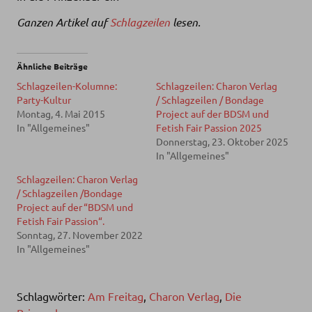
Ganzen Artikel auf
Schlagzeilen
lesen.
Ähnliche Beiträge
Schlagzeilen-Kolumne:
Schlagzeilen: Charon Verlag
Party-Kultur
/ Schlagzeilen / Bondage
Montag, 4. Mai 2015
Project auf der BDSM und
In "Allgemeines"
Fetish Fair Passion 2025
Donnerstag, 23. Oktober 2025
In "Allgemeines"
Schlagzeilen: Charon Verlag
/ Schlagzeilen /Bondage
Project auf der “BDSM und
Fetish Fair Passion“.
Sonntag, 27. November 2022
In "Allgemeines"
Schlagwörter:
Am Freitag
,
Charon Verlag
,
Die