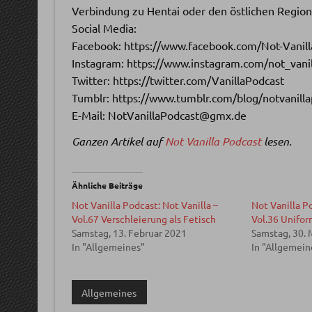
Verbindung zu Hentai oder den östlichen Region
Social Media:
Facebook: https://www.facebook.com/Not-Vanil
Instagram: https://www.instagram.com/not_vani
Twitter: https://twitter.com/VanillaPodcast
Tumblr: https://www.tumblr.com/blog/notvanill
E-Mail: NotVanillaPodcast@gmx.de
Ganzen Artikel auf
Not Vanilla Podcast
lesen.
Ähnliche Beiträge
Not Vanilla Podcast: Not Vanilla –
Not Vanilla Po
Vol.67 Verschleierung als Fetisch
Vol.36 Unifor
Samstag, 13. Februar 2021
Samstag, 30. 
In "Allgemeines"
In "Allgemein
Allgemeines