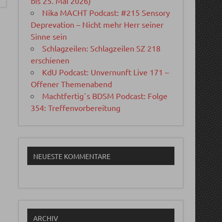
bis 25. Mai 2026)
Nika MACHT Podcast: #215 Sensory
Deprevation – Nicht mehr Herr seiner
Sinne sein
Schlagzeilen: Schlagzeilen SZ 218
erschienen
KdU Podcast: Unvernunft Live 171 –
Offener Themenabend
Machtfertig`s BDSM Podcast: Folge
354: Treffenvorbereitung
NEUESTE KOMMENTARE
ARCHIV