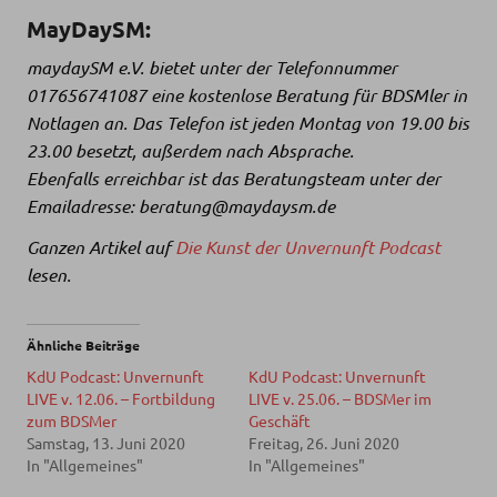
MayDaySM:
maydaySM e.V. bietet unter der Telefonnummer
017656741087 eine kostenlose Beratung für BDSMler in
Notlagen an. Das Telefon ist jeden Montag von 19.00 bis
23.00 besetzt, außerdem nach Absprache.
Ebenfalls erreichbar ist das Beratungsteam unter der
Emailadresse: beratung@maydaysm.de
Ganzen Artikel auf
Die Kunst der Unvernunft Podcast
lesen.
Ähnliche Beiträge
KdU Podcast: Unvernunft
KdU Podcast: Unvernunft
LIVE v. 12.06. – Fortbildung
LIVE v. 25.06. – BDSMer im
zum BDSMer
Geschäft
Samstag, 13. Juni 2020
Freitag, 26. Juni 2020
In "Allgemeines"
In "Allgemeines"