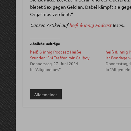
bietet Sex gegen Geld an. Dabei kämpft sie gegen
Orgasmus verdient.“
Ganzen Artikel auf
heiß & innig Podcast
lesen..
Ähnliche Beiträge
heiß & innig Podcast: Heiße
heiß & innig P
Stunden: SM-Treffen mit Callboy
ist Bondage w
Donnerstag, 27. Juni 2024
Donnerstag, 
In "Allgemeines"
In "Allgemein
Allgemeines