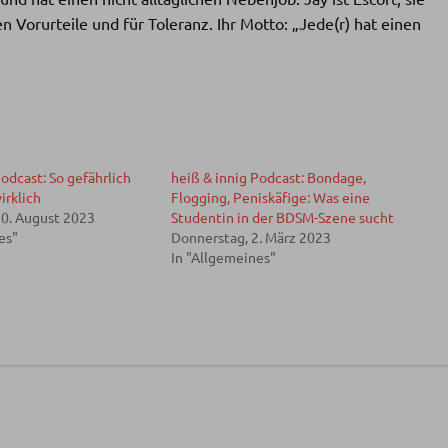
 Vorurteile und für Toleranz. Ihr Motto: „Jede(r) hat einen
odcast: So gefährlich
heiß & innig Podcast: Bondage,
irklich
Flogging, Peniskäfige: Was eine
10. August 2023
Studentin in der BDSM-Szene sucht
es"
Donnerstag, 2. März 2023
In "Allgemeines"