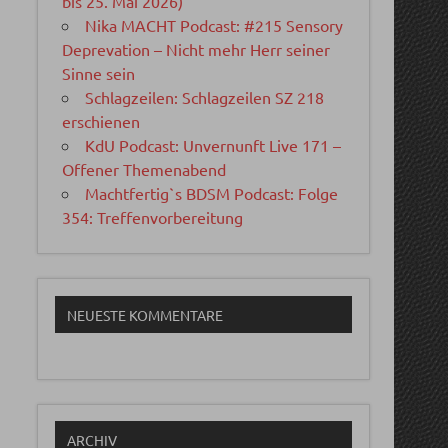
bis 25. Mai 2026)
Nika MACHT Podcast: #215 Sensory
Deprevation – Nicht mehr Herr seiner
Sinne sein
Schlagzeilen: Schlagzeilen SZ 218
erschienen
KdU Podcast: Unvernunft Live 171 –
Offener Themenabend
Machtfertig`s BDSM Podcast: Folge
354: Treffenvorbereitung
NEUESTE KOMMENTARE
ARCHIV