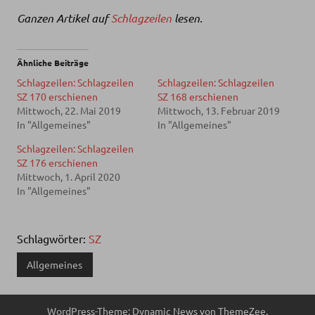
Ganzen Artikel auf
Schlagzeilen
lesen.
Ähnliche Beiträge
Schlagzeilen: Schlagzeilen
Schlagzeilen: Schlagzeilen
SZ 170 erschienen
SZ 168 erschienen
Mittwoch, 22. Mai 2019
Mittwoch, 13. Februar 2019
In "Allgemeines"
In "Allgemeines"
Schlagzeilen: Schlagzeilen
SZ 176 erschienen
Mittwoch, 1. April 2020
In "Allgemeines"
Schlagwörter:
SZ
Allgemeines
WordPress-Theme: Dynamic News von ThemeZee.