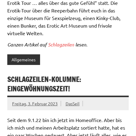
Erotik Tour … alles über das gute Gefühl“ statt. Die
Erotik-Tour über die Reeperbahn führt euch in das
einzige Museum für Sexspielzeug, einen Kinky-Club,
einen Bunker, das Erotic Art Museum und frivole
virtuelle Welten.
Ganzen Artikel auf
Schlagzeilen
lesen.
Allgemeines
SCHLAGZEILEN-KOLUMNE:
EINGEWÖHNUNGSZEIT!
Freitag, 3. Februar 2023
DasSeil
Seit dem 9.1.22 bin ich jetzt im Homeoffice. Aber bis
ich mich und meinen Arbeitsplatz sortiert hatte, hat es
ein paar Wochen gedauert. Aber jetzt läuft alles, wie es