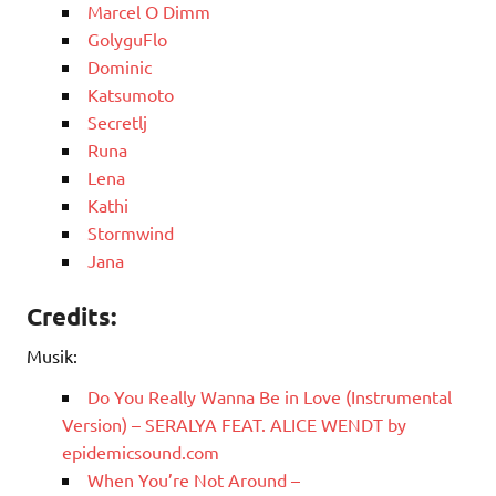
Marcel O Dimm
GolyguFlo
Dominic
Katsumoto
Secretlj
Runa
Lena
Kathi
Stormwind
Jana
Credits:
Musik:
Do You Really Wanna Be in Love (Instrumental
Version) – SERALYA FEAT. ALICE WENDT by
epidemicsound.com
When You’re Not Around –