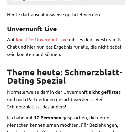
Heute darf ausnahmsweise geflirtet werden
Unvernunft Live
Auf
kunstDerUnvernunft.live
gibt es den Livestream &
Chat und hier nun das Ergebnis für alle, die nicht dabei
sein konnten und können.
Theme heute: Schmerzblatt-
Dating Spezial
Normalerweise darf in der Unvernunft
nicht geflirtet
und nach PartnerInnen gesucht werden. – Bei
Schmerzblatt ist das anders!
Ich habe mit
17 Personen
gesprochen, die gerne
Menschen kennenlernen möchten. Für Beziehungen,
Spielpartnerschaften, als Ergänzung zur bestehenden