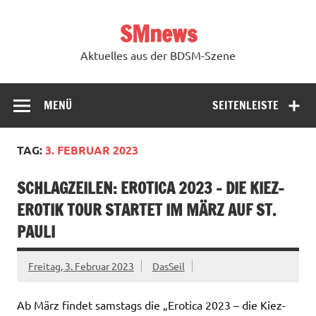
Zum
Inhalt
SMnews
springen
Aktuelles aus der BDSM-Szene
MENÜ
SEITENLEISTE
TAG:
3. FEBRUAR 2023
SCHLAGZEILEN: EROTICA 2023 – DIE KIEZ-
EROTIK TOUR STARTET IM MÄRZ AUF ST.
PAULI
Freitag, 3. Februar 2023
DasSeil
Ab März findet samstags die „Erotica 2023 – die Kiez-