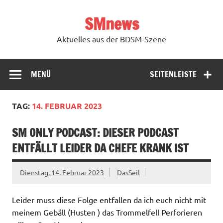
Zum
Inhalt
SMnews
springen
Aktuelles aus der BDSM-Szene
MENÜ
SEITENLEISTE
TAG:
14. FEBRUAR 2023
SM ONLY PODCAST: DIESER PODCAST
ENTFÄLLT LEIDER DA CHEFE KRANK IST
Dienstag, 14. Februar 2023
DasSeil
Leider muss diese Folge entfallen da ich euch nicht mit
meinem Gebäll (Husten ) das Trommelfell Perforieren