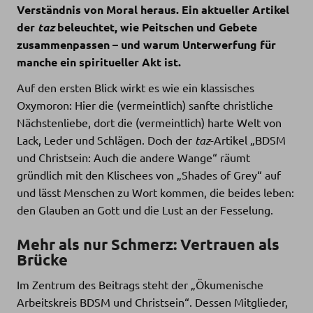
Verständnis von Moral heraus. Ein aktueller Artikel
der
taz
beleuchtet, wie Peitschen und Gebete
zusammenpassen – und warum Unterwerfung für
manche ein spiritueller Akt ist.
Auf den ersten Blick wirkt es wie ein klassisches
Oxymoron: Hier die (vermeintlich) sanfte christliche
Nächstenliebe, dort die (vermeintlich) harte Welt von
Lack, Leder und Schlägen. Doch der
taz
-Artikel „BDSM
und Christsein: Auch die andere Wange“ räumt
gründlich mit den Klischees von „Shades of Grey“ auf
und lässt Menschen zu Wort kommen, die beides leben:
den Glauben an Gott und die Lust an der Fesselung.
Mehr als nur Schmerz: Vertrauen als
Brücke
Im Zentrum des Beitrags steht der „Ökumenische
Arbeitskreis BDSM und Christsein“. Dessen Mitglieder,