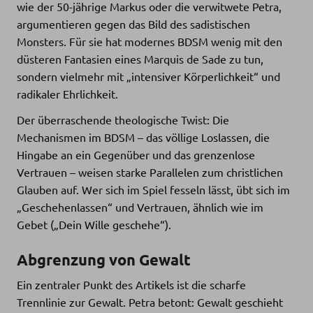
wie der 50-jährige Markus oder die verwitwete Petra,
argumentieren gegen das Bild des sadistischen
Monsters. Für sie hat modernes BDSM wenig mit den
düsteren Fantasien eines Marquis de Sade zu tun,
sondern vielmehr mit „intensiver Körperlichkeit“ und
radikaler Ehrlichkeit.
Der überraschende theologische Twist: Die
Mechanismen im BDSM – das völlige Loslassen, die
Hingabe an ein Gegenüber und das grenzenlose
Vertrauen – weisen starke Parallelen zum christlichen
Glauben auf. Wer sich im Spiel fesseln lässt, übt sich im
„Geschehenlassen“ und Vertrauen, ähnlich wie im
Gebet („Dein Wille geschehe“).
Abgrenzung von Gewalt
Ein zentraler Punkt des Artikels ist die scharfe
Trennlinie zur Gewalt. Petra betont: Gewalt geschieht