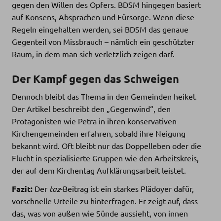
gegen den Willen des Opfers. BDSM hingegen basiert
auf Konsens, Absprachen und Fürsorge. Wenn diese
Regeln eingehalten werden, sei BDSM das genaue
Gegenteil von Missbrauch – nämlich ein geschützter
Raum, in dem man sich verletzlich zeigen darf.
Der Kampf gegen das Schweigen
Dennoch bleibt das Thema in den Gemeinden heikel.
Der Artikel beschreibt den „Gegenwind“, den
Protagonisten wie Petra in ihren konservativen
Kirchengemeinden erfahren, sobald ihre Neigung
bekannt wird. Oft bleibt nur das Doppelleben oder die
Flucht in spezialisierte Gruppen wie den Arbeitskreis,
der auf dem Kirchentag Aufklärungsarbeit leistet.
Fazit:
Der
taz
-Beitrag ist ein starkes Plädoyer dafür,
vorschnelle Urteile zu hinterfragen. Er zeigt auf, dass
das, was von außen wie Sünde aussieht, von innen