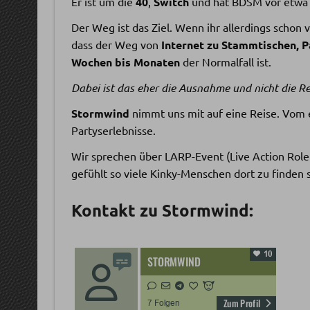
Er ist um die
40
,
Switch
und hat BDSM vor etwa 
Der Weg ist das Ziel. Wenn ihr allerdings schon
dass der Weg von
Internet zu Stammtischen, P
Wochen bis Monaten
der Normalfall ist.
Dabei ist das eher die Ausnahme und nicht die Re
Stormwind
nimmt uns mit auf eine Reise. Vom 
Partyserlebnisse.
Wir sprechen über LARP-Event (Live Action Rol
gefühlt so viele Kinky-Menschen dort zu finden 
Kontakt zu Stormwind: