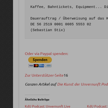
Kaffee, Bahntickets, Equipment... D
Dauerauftrag / Überweisung auf das K
DE 56 2519 0001 0085 5553 02

(Sebastian Stix)
Oder via Paypal spenden:
Zur Unterstützer-Seite
16
Ganzen Artikel auf
Die Kunst der Unvernunft Pod
Ähnliche Beiträge
KdU Podcast: Unvernunft Live
KdU Podcast: