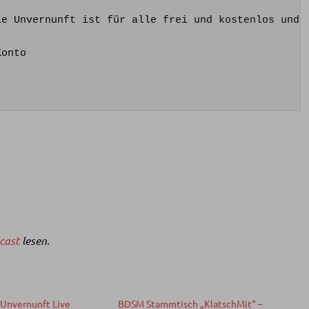
ie Unvernunft ist für alle frei und kostenlos und 
onto

cast
lesen.
 Unvernunft Live
BDSM Stammtisch „KlatschMit“ –