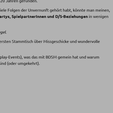
20 Jahren gefunden.
 viele Folgen der Unvernunft gehört habt, könnte man meinen,
artys, SpielpartnerInnen und D/S-Beziehungen
in wenigen
gel.
ersten Stammtisch über Missgeschicke und wundervolle
eplay-Events), was das mit BDSM gemein hat und warum
sind (oder umgekehrt).