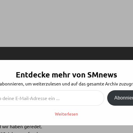
Entdecke mehr von SMnews
ENSTEIN FÜR MEILENSTEIN
 abonnieren, um weiterzulesen und auf das gesamte Archiv zuzugr
Abonnie
Weiterlesen
wir haben geredet.