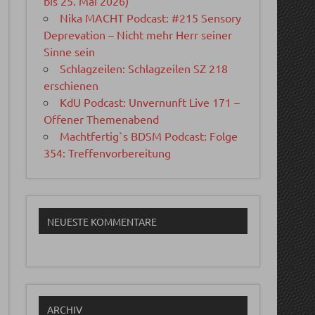
bis 25. Mai 2026)
Nika MACHT Podcast: #215 Sensory
Deprevation – Nicht mehr Herr seiner
Sinne sein
Schlagzeilen: Schlagzeilen SZ 218
erschienen
KdU Podcast: Unvernunft Live 171 –
Offener Themenabend
Machtfertig`s BDSM Podcast: Folge
354: Treffenvorbereitung
NEUESTE KOMMENTARE
ARCHIV