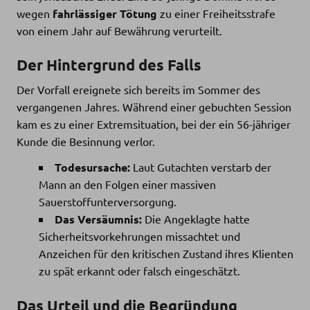
wegen
fahrlässiger Tötung
zu einer Freiheitsstrafe
von einem Jahr auf Bewährung verurteilt.
Der Hintergrund des Falls
Der Vorfall ereignete sich bereits im Sommer des
vergangenen Jahres. Während einer gebuchten Session
kam es zu einer Extremsituation, bei der ein 56-jähriger
Kunde die Besinnung verlor.
Todesursache:
Laut Gutachten verstarb der
Mann an den Folgen einer massiven
Sauerstoffunterversorgung.
Das Versäumnis:
Die Angeklagte hatte
Sicherheitsvorkehrungen missachtet und
Anzeichen für den kritischen Zustand ihres Klienten
zu spät erkannt oder falsch eingeschätzt.
Das Urteil und die Begründung