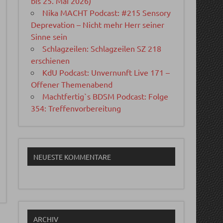
bis 25. Mai 2026)
Nika MACHT Podcast: #215 Sensory
Deprevation – Nicht mehr Herr seiner
Sinne sein
Schlagzeilen: Schlagzeilen SZ 218
erschienen
KdU Podcast: Unvernunft Live 171 –
Offener Themenabend
Machtfertig`s BDSM Podcast: Folge
354: Treffenvorbereitung
NEUESTE KOMMENTARE
ARCHIV