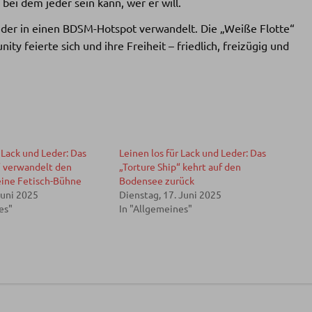
bei dem jeder sein kann, wer er will.
ieder in einen BDSM-Hotspot verwandelt. Die „Weiße Flotte“
 feierte sich und ihre Freiheit – friedlich, freizügig und
 Lack und Leder: Das
Leinen los für Lack und Leder: Das
“ verwandelt den
„Torture Ship“ kehrt auf den
eine Fetisch-Bühne
Bodensee zurück
Juni 2025
Dienstag, 17. Juni 2025
es"
In "Allgemeines"