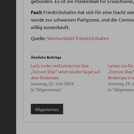
gebunden. Es ist ein Maskenball für Erwachsene, 
Fazit
Friedrichshafen hat sich für eine Nacht w
wurde zur schwarzen Partyzone, und die Community
völlig ausverkauft.
Quelle:
Wochenblatt Friedrichshafen
Ähnliche Beiträge
Lack, Leder und Leinen los: Das
Leinen los für
„Torture Ship“ setzt wieder Segel auf
„Torture Ship
dem Bodensee
Bodensee in 
Samstag, 22. Juni 2024
Sonntag, 29. 
In "Allgemeines"
In "Allgemein
Allgemeines