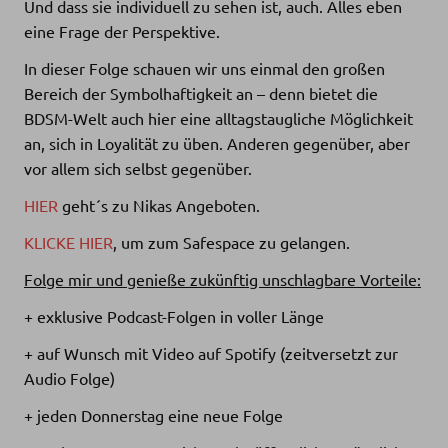
Und dass sie individuell zu sehen ist, auch. Alles eben
eine Frage der Perspektive.
In dieser Folge schauen wir uns einmal den großen
Bereich der Symbolhaftigkeit an – denn bietet die
BDSM-Welt auch hier eine alltagstaugliche Möglichkeit
an, sich in Loyalität zu üben. Anderen gegenüber, aber
vor allem sich selbst gegenüber.
HIER
geht´s zu Nikas Angeboten.
KLICKE HIER
, um zum Safespace zu gelangen.
Folge mir und genieße zukünftig unschlagbare Vorteile:
+ exklusive Podcast-Folgen in voller Länge
+ auf Wunsch mit Video auf Spotify (zeitversetzt zur
Audio Folge)
+ jeden Donnerstag eine neue Folge