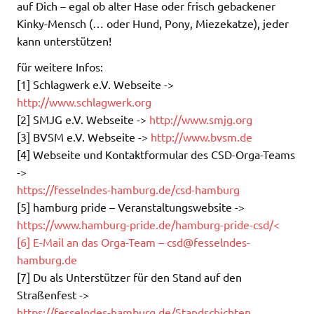
auf Dich – egal ob alter Hase oder frisch gebackener
Kinky-Mensch (… oder Hund, Pony, Miezekatze), jeder
kann unterstützen!
für weitere Infos:
[1] Schlagwerk e.V. Webseite ->
http://www.schlagwerk.org
[2] SMJG e.V. Webseite ->
http://www.smjg.org
[3] BVSM e.V. Webseite ->
http://www.bvsm.de
[4] Webseite und Kontaktformular des CSD-Orga-Teams
->
https://fesselndes-hamburg.de/csd-hamburg
[5] hamburg pride – Veranstaltungswebsite ->
https://www.hamburg-pride.de/hamburg-pride-csd/<
[6] E-Mail an das Orga-Team –
csd@fesselndes-
hamburg.de
[7] Du als Unterstützer für den Stand auf den
Straßenfest ->
https://fesselndes-hamburg.de/Standschichten