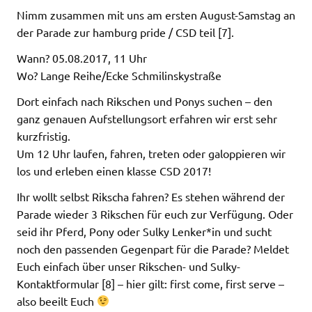
Nimm zusammen mit uns am ersten August-Samstag an
der Parade zur hamburg pride / CSD teil [7].
Wann? 05.08.2017, 11 Uhr
Wo? Lange Reihe/Ecke Schmilinskystraße
Dort einfach nach Rikschen und Ponys suchen – den
ganz genauen Aufstellungsort erfahren wir erst sehr
kurzfristig.
Um 12 Uhr laufen, fahren, treten oder galoppieren wir
los und erleben einen klasse CSD 2017!
Ihr wollt selbst Rikscha fahren? Es stehen während der
Parade wieder 3 Rikschen für euch zur Verfügung. Oder
seid ihr Pferd, Pony oder Sulky Lenker*in und sucht
noch den passenden Gegenpart für die Parade? Meldet
Euch einfach über unser Rikschen- und Sulky-
Kontaktformular [8] – hier gilt: first come, first serve –
also beeilt Euch