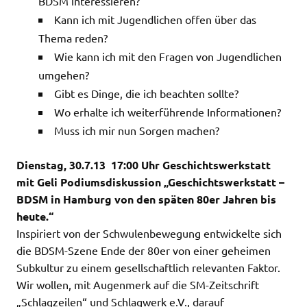
BDSM interessieren?
Kann ich mit Jugendlichen offen über das
Thema reden?
Wie kann ich mit den Fragen von Jugendlichen
umgehen?
Gibt es Dinge, die ich beachten sollte?
Wo erhalte ich weiterführende Informationen?
Muss ich mir nun Sorgen machen?
Dienstag, 30.7.13 17:00 Uhr Geschichtswerkstatt
mit Geli Podiumsdiskussion „Geschichtswerkstatt –
BDSM in Hamburg von den späten 80er Jahren bis
heute.“
Inspiriert von der Schwulenbewegung entwickelte sich
die BDSM-Szene Ende der 80er von einer geheimen
Subkultur zu einem gesellschaftlich relevanten Faktor.
Wir wollen, mit Augenmerk auf die SM-Zeitschrift
„Schlagzeilen“ und Schlagwerk e.V., darauf