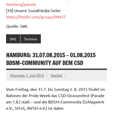
hamburg/parade
[10] Unsere SocialMedia-Seite:
https://fetlife.com/groups/98427
Quelle: SWL
SWL
Termine
HAMBURG: 31.07.08.2015 – 01.08.2015
BDSM-COMMUNITY AUF DEM CSD
Dienstag, 7. Juli 2015
DasSeil
Vom Freitag, den 31.7. bis Sonntag 2. 8. 2015 findet im
Rahmen der Pride-Week das CSD-Strassenfest (Parade
am 1.8.) statt – und die BDSM-Community (Schlagwerk
e.V., SMJG, BVSM e.V.) ist dabei.