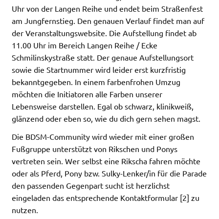
Uhr von der Langen Reihe und endet beim Straßenfest
am Jungfernstieg. Den genauen Verlauf findet man auf
der Veranstaltungswebsite. Die Aufstellung findet ab
11.00 Uhr im Bereich Langen Reihe / Ecke
Schmilinskystraße statt. Der genaue Aufstellungsort
sowie die Startnummer wird leider erst kurzfristig
bekanntgegeben. In einem farbenfrohen Umzug
möchten die Initiatoren alle Farben unserer
Lebensweise darstellen. Egal ob schwarz, klinikweiß,
glänzend oder eben so, wie du dich gern sehen magst.
Die BDSM-Community wird wieder mit einer großen
Fußgruppe unterstützt von Rikschen und Ponys
vertreten sein. Wer selbst eine Rikscha fahren möchte
oder als Pferd, Pony bzw. Sulky-Lenker/in für die Parade
den passenden Gegenpart sucht ist herzlichst
eingeladen das entsprechende Kontaktformular [2] zu
nutzen.