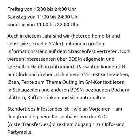
Freitag von 15:00 bis 24:00 Uhr
Samstag von 11:00 bis 24:00 Uhr
Sonntag von 11:00 bis 22:00 Uhr
Auch in diesem Jahr sind wir (hetereo-homo-bi-und
sonst wie sexuelle SMler) mit einem großen
Informationsstand auf dem Strassenfest vertreten. Dort
werden Interessenten über BDSM allgemein und
speziell in Hamburg informiert. Passanten können z.B.
am Glücksrad drehen, sich einem SM- Test unterziehen,
lösen, Texte zum Thema Outing im SM-Kontext lesen,
in Schlagzeilen und anderen BDSM-bezogenen Büchern
blättern, Kaffee trinken und sich unterhalten.
Standort des Infostandes ist – wie an Vorjahren – am
Jungfernstieg beim Kassenhäuschen der ATG
(AlsterTransferGes.) direkt am Zugang 1 zur Info- und
Partymeile.