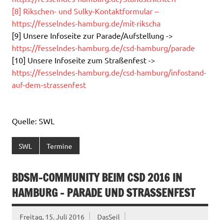
[8] Rikschen- und Sulky-Kontaktformular –
https://fesselndes-hamburg.de/mit-rikscha
[9] Unsere Infoseite zur Parade/Aufstellung ->
https://fesselndes-hamburg.de/csd-hamburg/parade
[10] Unsere Infoseite zum Straßenfest ->
https://fesselndes-hamburg.de/csd-hamburg/infostand-
auf-dem-strassenfest
Quelle: SWL
SWL
Termine
BDSM-COMMUNITY BEIM CSD 2016 IN
HAMBURG – PARADE UND STRASSENFEST
Freitag, 15. Juli 2016
DasSeil