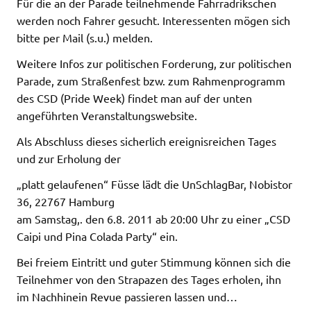
Für die an der Parade teilnehmende Fahrradrikschen
werden noch Fahrer gesucht. Interessenten mögen sich
bitte per Mail (s.u.) melden.
Weitere Infos zur politischen Forderung, zur politischen
Parade, zum Straßenfest bzw. zum Rahmenprogramm
des CSD (Pride Week) findet man auf der unten
angeführten Veranstaltungswebsite.
Als Abschluss dieses sicherlich ereignisreichen Tages
und zur Erholung der
„platt gelaufenen“ Füsse lädt die UnSchlagBar, Nobistor
36, 22767 Hamburg
am Samstag,. den 6.8. 2011 ab 20:00 Uhr zu einer „CSD
Caipi und Pina Colada Party“ ein.
Bei freiem Eintritt und guter Stimmung können sich die
Teilnehmer von den Strapazen des Tages erholen, ihn
im Nachhinein Revue passieren lassen und…