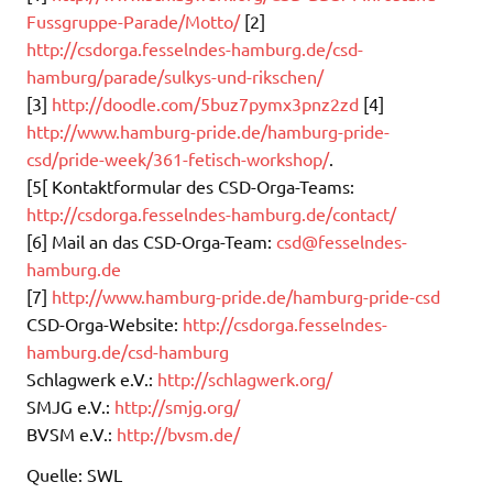
Fussgruppe-Parade/Motto/
[2]
http://csdorga.fesselndes-hamburg.de/csd-
hamburg/parade/sulkys-und-rikschen/
[3]
http://doodle.com/5buz7pymx3pnz2zd
[4]
http://www.hamburg-pride.de/hamburg-pride-
csd/pride-week/361-fetisch-workshop/
.
[5[ Kontaktformular des CSD-Orga-Teams:
http://csdorga.fesselndes-hamburg.de/contact/
[6] Mail an das CSD-Orga-Team:
csd@fesselndes-
hamburg.de
[7]
http://www.hamburg-pride.de/hamburg-pride-csd
CSD-Orga-Website:
http://csdorga.fesselndes-
hamburg.de/csd-hamburg
Schlagwerk e.V.:
http://schlagwerk.org/
SMJG e.V.:
http://smjg.org/
BVSM e.V.:
http://bvsm.de/
Quelle: SWL