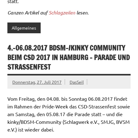
statt.
Ganzen Artikel auf
Schlagzeilen
lesen.
Allgemeines
4.-06.08.2017 BDSM-/KINKY COMMUNITY
BEIM CSD 2017 IN HAMBURG – PARADE UND
STRASSENFEST
Donnerstag, 27. Juli 2017
DasSeil
Vom Freitag, den 04.08. bis Sonntag 06.08.2017 findet
im Rahmen der Pride-Week das CSD-Strassenfest sowie
am Samstag, den 05.08.17 die Parade statt – und die
kinky/BDSM-Community (Schlagwerk e.V., SMJG, BVSM
e.V.) ist wieder dabei.