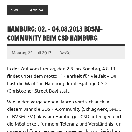
SWL
Termine
HAMBURG: 02. – 04.08.2013 BDSM-
COMMUNITY BEIM CSD HAMBURG
Montag, 29. Juli 2013
DasSeil
In der Zeit vom Freitag, den 2.8. bis Sonntag, 4.8.13
findet unter dem Motto „“Mehrheit für Vielfalt – Du
hast die Wahl!“ in Hamburg der diesjährige CSD
(Christopher Street Day) statt.
Wie in den vergangenen Jahren wird sich auch in
diesem Jahr die BDSM-Community (Schlagwerk, SMJG
u. BVSM e.V.) aktiv am Hamburger CSD beteiligen und
die Möglichkeit für mehr Toleranz und Verständnis für
unsere schönen, perversen, queeren, kinky, tierischen,