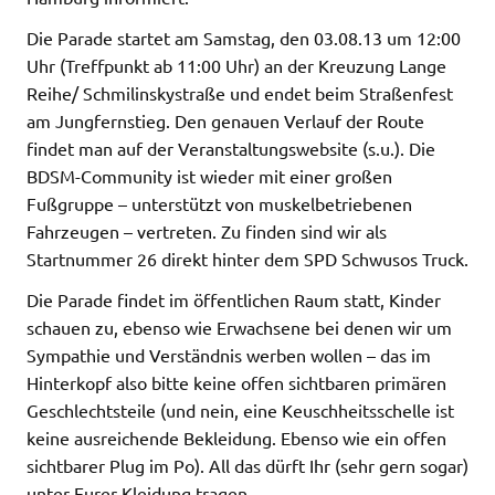
Die Parade startet am Samstag, den 03.08.13 um 12:00
Uhr (Treffpunkt ab 11:00 Uhr) an der Kreuzung Lange
Reihe/ Schmilinskystraße und endet beim Straßenfest
am Jungfernstieg. Den genauen Verlauf der Route
findet man auf der Veranstaltungswebsite (s.u.). Die
BDSM-Community ist wieder mit einer großen
Fußgruppe – unterstützt von muskelbetriebenen
Fahrzeugen – vertreten. Zu finden sind wir als
Startnummer 26 direkt hinter dem SPD Schwusos Truck.
Die Parade findet im öffentlichen Raum statt, Kinder
schauen zu, ebenso wie Erwachsene bei denen wir um
Sympathie und Verständnis werben wollen – das im
Hinterkopf also bitte keine offen sichtbaren primären
Geschlechtsteile (und nein, eine Keuschheitsschelle ist
keine ausreichende Bekleidung. Ebenso wie ein offen
sichtbarer Plug im Po). All das dürft Ihr (sehr gern sogar)
unter Eurer Kleidung tragen.