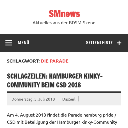
Zum
Inhalt
SMnews
springen
Aktuelles aus der BDSM-Szene
MENÜ
SEITENLEISTE
SCHLAGWORT:
DIE PARADE
SCHLAGZEILEN: HAMBURGER KINKY-
COMMUNITY BEIM CSD 2018
Donnerstag, 5. Juli 2018
DasSeil
Am 4. August 2018 findet die Parade hamburg pride /
CSD mit Beteiligung der Hamburger kinky-Community