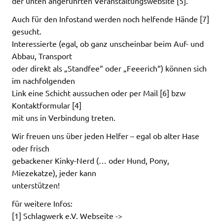
der unten angeführten Veranstaltungswebsite [5].
Auch für den Infostand werden noch helfende Hände [7]
gesucht.
Interessierte (egal, ob ganz unscheinbar beim Auf- und
Abbau, Transport
oder direkt als „Standfee“ oder „Feeerich“) können sich
im nachfolgenden
Link eine Schicht aussuchen oder per Mail [6] bzw
Kontaktformular [4]
mit uns in Verbindung treten.
Wir freuen uns über jeden Helfer – egal ob alter Hase
oder frisch
gebackener Kinky-Nerd (… oder Hund, Pony,
Miezekatze), jeder kann
unterstützen!
für weitere Infos:
[1] Schlagwerk e.V. Webseite ->