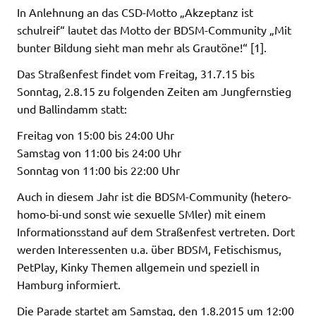
In Anlehnung an das CSD-Motto „Akzeptanz ist
schulreif“ lautet das Motto der BDSM-Community „Mit
bunter Bildung sieht man mehr als Grautöne!“ [1].
Das Straßenfest findet vom Freitag, 31.7.15 bis
Sonntag, 2.8.15 zu folgenden Zeiten am Jungfernstieg
und Ballindamm statt:
Freitag von 15:00 bis 24:00 Uhr
Samstag von 11:00 bis 24:00 Uhr
Sonntag von 11:00 bis 22:00 Uhr
Auch in diesem Jahr ist die BDSM-Community (hetero-
homo-bi-und sonst wie sexuelle SMler) mit einem
Informationsstand auf dem Straßenfest vertreten. Dort
werden Interessenten u.a. über BDSM, Fetischismus,
PetPlay, Kinky Themen allgemein und speziell in
Hamburg informiert.
Die Parade startet am Samstag, den 1.8.2015 um 12:00