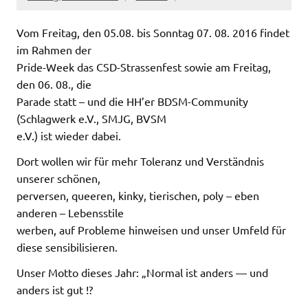
Vom Freitag, den 05.08. bis Sonntag 07. 08. 2016 findet
im Rahmen der
Pride-Week das CSD-Strassenfest sowie am Freitag,
den 06. 08., die
Parade statt – und die HH’er BDSM-Community
(Schlagwerk e.V., SMJG, BVSM
e.V.) ist wieder dabei.
Dort wollen wir für mehr Toleranz und Verständnis
unserer schönen,
perversen, queeren, kinky, tierischen, poly – eben
anderen – Lebensstile
werben, auf Probleme hinweisen und unser Umfeld für
diese sensibilisieren.
Unser Motto dieses Jahr: „Normal ist anders — und
anders ist gut !?