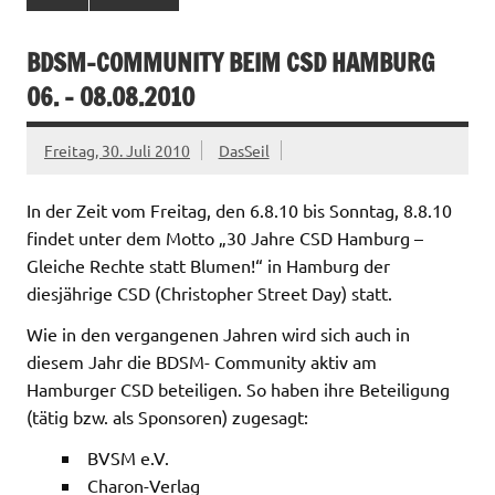
BDSM-COMMUNITY BEIM CSD HAMBURG
06. – 08.08.2010
Freitag, 30. Juli 2010
DasSeil
In der Zeit vom Freitag, den 6.8.10 bis Sonntag, 8.8.10
findet unter dem Motto „30 Jahre CSD Hamburg –
Gleiche Rechte statt Blumen!“ in Hamburg der
diesjährige CSD (Christopher Street Day) statt.
Wie in den vergangenen Jahren wird sich auch in
diesem Jahr die BDSM- Community aktiv am
Hamburger CSD beteiligen. So haben ihre Beteiligung
(tätig bzw. als Sponsoren) zugesagt:
BVSM e.V.
Charon-Verlag