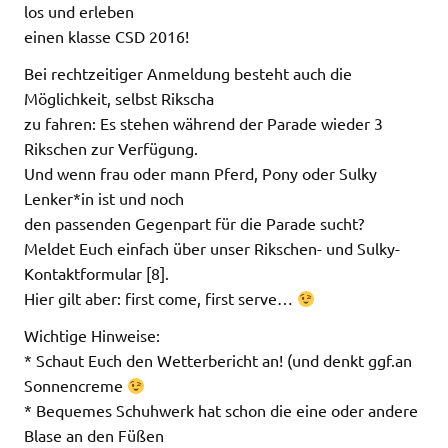
los und erleben
einen klasse CSD 2016!
Bei rechtzeitiger Anmeldung besteht auch die
Möglichkeit, selbst Rikscha
zu fahren: Es stehen während der Parade wieder 3
Rikschen zur Verfügung.
Und wenn frau oder mann Pferd, Pony oder Sulky
Lenker*in ist und noch
den passenden Gegenpart für die Parade sucht?
Meldet Euch einfach über unser Rikschen- und Sulky-
Kontaktformular [8].
Hier gilt aber: first come, first serve…
Wichtige Hinweise:
* Schaut Euch den Wetterbericht an! (und denkt ggf.an
Sonnencreme
* Bequemes Schuhwerk hat schon die eine oder andere
Blase an den Füßen