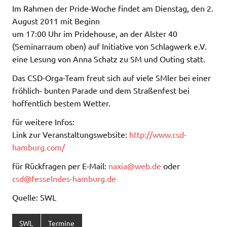
Im Rahmen der Pride-Woche findet am Dienstag, den 2.
August 2011 mit Beginn
um 17:00 Uhr im Pridehouse, an der Alster 40
(Seminarraum oben) auf Initiative von Schlagwerk e.V.
eine Lesung von Anna Schatz zu SM und Outing statt.
Das CSD-Orga-Team freut sich auf viele SMler bei einer
fröhlich- bunten Parade und dem Straßenfest bei
hoffentlich bestem Wetter.
für weitere Infos:
Link zur Veranstaltungswebsite:
http://www.csd-
hamburg.com/
für Rückfragen per E-Mail:
naxia@web.de
oder
csd@fesselndes-hamburg.de
Quelle: SWL
SWL
Termine