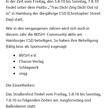
In der Zeit vom Freitag, den 5.8.10 bis Sonntag, 7.8.10
findet unter dem Motto „“Trau Dich! Zeig Dich! Out ist
in“ in Hamburg der diesjährige CSD (Christopher Street
Day) statt.
Wie in den vergangenen Jahren wird sich auch in
diesem Jahr die BDSM- Community aktiv am
Hamburger CSD beteiligen. So haben ihre Beteiligung
(tätig bzw. als Sponsoren) zugesagt:
BVSM e.V.
Charon-Verlag
Schlagwerk
smjg
Die Einzelheiten:
Das Straßenfest findet vom Freitag, 5.8.10 bis Sonntag,
7.8.10 zu folgenden Zeiten am Jungfernstieg und
Ballindamm statt: