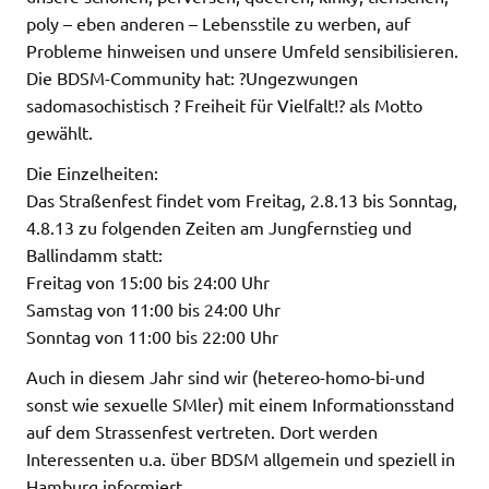
poly – eben anderen – Lebensstile zu werben, auf
Probleme hinweisen und unsere Umfeld sensibilisieren.
Die BDSM-Community hat: ?Ungezwungen
sadomasochistisch ? Freiheit für Vielfalt!? als Motto
gewählt.
Die Einzelheiten:
Das Straßenfest findet vom Freitag, 2.8.13 bis Sonntag,
4.8.13 zu folgenden Zeiten am Jungfernstieg und
Ballindamm statt:
Freitag von 15:00 bis 24:00 Uhr
Samstag von 11:00 bis 24:00 Uhr
Sonntag von 11:00 bis 22:00 Uhr
Auch in diesem Jahr sind wir (hetereo-homo-bi-und
sonst wie sexuelle SMler) mit einem Informationsstand
auf dem Strassenfest vertreten. Dort werden
Interessenten u.a. über BDSM allgemein und speziell in
Hamburg informiert.