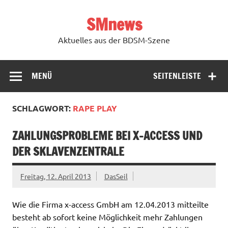
Zum
Inhalt
SMnews
springen
Aktuelles aus der BDSM-Szene
MENÜ
SEITENLEISTE
SCHLAGWORT:
RAPE PLAY
ZAHLUNGSPROBLEME BEI X-ACCESS UND
DER SKLAVENZENTRALE
Freitag, 12. April 2013
DasSeil
Wie die Firma x-access GmbH am 12.04.2013 mitteilte
besteht ab sofort keine Möglichkeit mehr Zahlungen