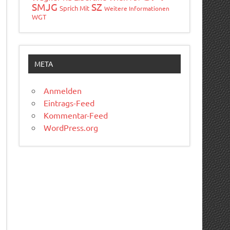
SMJG
SZ
Sprich Mit
Weitere Informationen
WGT
META
Anmelden
Eintrags-Feed
Kommentar-Feed
WordPress.org