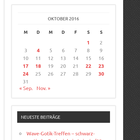
OKTOBER 2016
M
D
M
D
F
S
S
1
2
3
4
5
6
7
8
9
10
11
12
13
14
15
16
17
18
19
20
21
22
23
24
25
26
27
28
29
30
31
« Sep.
Nov. »
NEUESTE BEITRÄGE
Wave-Gotik-Treffen – schwarz-