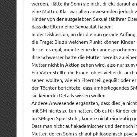
werden. Hätte ihr Sohn sie nicht direkt darauf a
eine Mutter. Klar war allen anwesenden jedoch w
Kinder von der ausgelebten Sexualität ihrer El
dass die Eltern eine Sexualität haben.
In der Diskussion, an der die nun gerade Anfang 
die Frage: Bis zu welchem Punkt können Kinder 
Ihr sei es egal, meinte eine der angesprochenen. 
Ihre Schwester hatte die Mutter bereits zu einer
Mutter nicht in Aktion sehen wird, also nur zum G
Ein Vater stellte die Frage, ob es vielleicht auch
sehen wollten, wie ein Elternteil gequält oder
der Töchter berichtete, dass umherliegendes SM-
sie keinerlei Details wissen wollen.
Andere Anwesende ergänzten, dass dies ja nicht 
mit SM nichts zu tun hätten. Ob es für Kinder ei
im SMigen Spiel steht, konnte nicht eindeutig g
Dass man nicht auf akademischer und dennoch in
Mutter, deren Sohn sich auf philosophisch-psyc