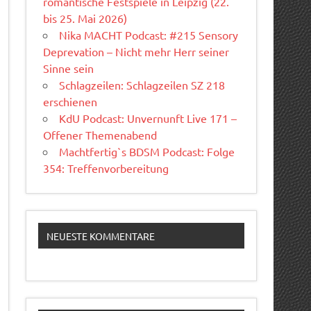
romantische Festspiele in Leipzig (22.
bis 25. Mai 2026)
Nika MACHT Podcast: #215 Sensory
Deprevation – Nicht mehr Herr seiner
Sinne sein
Schlagzeilen: Schlagzeilen SZ 218
erschienen
KdU Podcast: Unvernunft Live 171 –
Offener Themenabend
Machtfertig`s BDSM Podcast: Folge
354: Treffenvorbereitung
NEUESTE KOMMENTARE