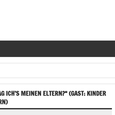
 ICH’S MEINEN ELTERN?“ (GAST: KINDER
RN)