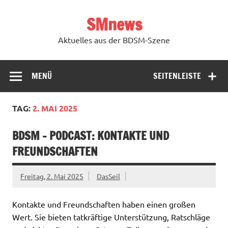
Zum
Inhalt
SMnews
springen
Aktuelles aus der BDSM-Szene
MENÜ
SEITENLEISTE
TAG:
2. MAI 2025
BDSM – PODCAST: KONTAKTE UND
FREUNDSCHAFTEN
Freitag, 2. Mai 2025
DasSeil
Kontakte und Freundschaften haben einen großen
Wert. Sie bieten tatkräftige Unterstützung, Ratschläge