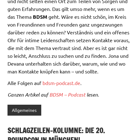
und nicht selten einen Ort zum Teilen von Sorgen und
guten Erfahrungen. Das gilt umso mehr, wenn es um
das Thema
BDSM
geht. Wäre es nicht schön, im Kreis
von Freundinnen und Freunden ganz ungezwungen
darüber reden zu können? Verständnis und ein offenes
Ohr für intime Leidenschaften setzen Kontakte voraus,
die mit dem Thema vertraut sind. Aber es ist gar nicht
so leicht, Anschluss zu suchen und zu finden. Jona und
Devana unterhalten sich darüber, warum, wie und wo
man Kontakte knüpfen kann – und sollte.
Alle Folgen auf
⁠⁠bdsm-podcast.de⁠
⁠.
Ganzen Artikel auf
BDSM – Podcast
lesen.
Allgemeines
SCHLAGZEILEN-KOLUMNE: DIE 20.