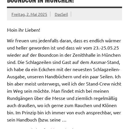
BOUNDCON IN MÜNCHEN!
Freitag, 2. Mai 2025
DasSeil
Moin ihr Lieben!
Wir freuen uns jedenfalls daran, dass es endlich wärmer
und heller geworden ist und dass wir vom 23.-25.05.25
wieder auf der Boundcon in der Zenithhalle in München
sind. Die Schlagzeilen sind Gast auf dem Axsmar-Stand,
ich habe da ein Eckchen mit der neuesten Schlagzeilen-
Ausgabe, unseren Handbüchern und ein paar Seilen. Ich
bin aber meist unterwegs, weil ich der Stand-Crew nicht
im Weg sein möchte. Man findet mich bei meinen
Rundgängen über die Messe und ziemlich regelmäßig
auch draußen, wo ich gerne zum Rauchen und Klönen
bin. Im Prinzip bin ich immer von euch ansprechbar, wer
sein Handbuch (bzw. seine …