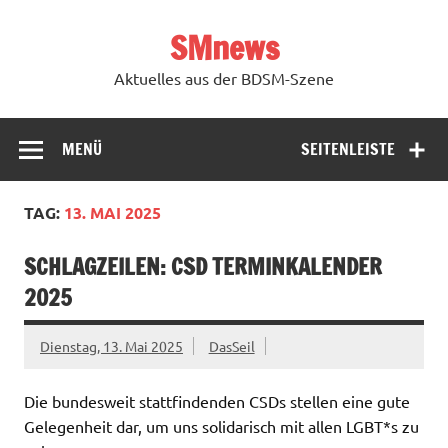
Zum
Inhalt
SMnews
springen
Aktuelles aus der BDSM-Szene
MENÜ
SEITENLEISTE
TAG:
13. MAI 2025
SCHLAGZEILEN: CSD TERMINKALENDER
2025
Dienstag, 13. Mai 2025
DasSeil
Die bundesweit stattfindenden CSDs stellen eine gute
Gelegenheit dar, um uns solidarisch mit allen LGBT*s zu