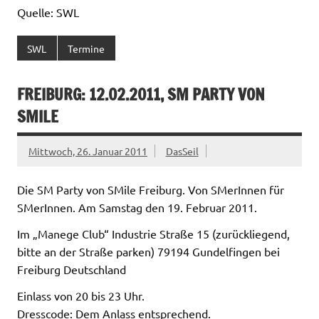
Quelle: SWL
SWL
Termine
FREIBURG: 12.02.2011, SM PARTY VON
SMILE
Mittwoch, 26. Januar 2011
DasSeil
Die SM Party von SMile Freiburg. Von SMerInnen für
SMerInnen. Am Samstag den 19. Februar 2011.
Im „Manege Club“ Industrie Straße 15 (zurückliegend,
bitte an der Straße parken) 79194 Gundelfingen bei
Freiburg Deutschland
Einlass von 20 bis 23 Uhr.
Dresscode: Dem Anlass entsprechend.