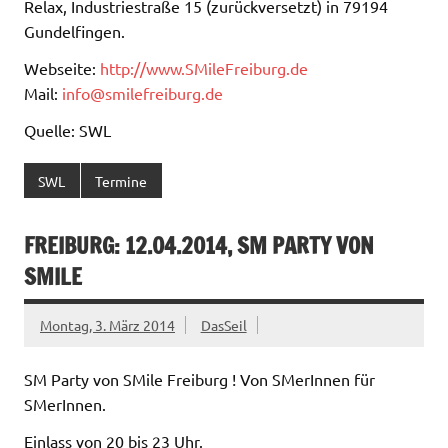
Relax, Industriestraße 15 (zurückversetzt) in 79194
Gundelfingen.
Webseite:
http://www.SMileFreiburg.de
Mail:
info@smilefreiburg.de
Quelle: SWL
SWL
Termine
FREIBURG: 12.04.2014, SM PARTY VON
SMILE
Montag, 3. März 2014
DasSeil
SM Party von SMile Freiburg ! Von SMerInnen für
SMerInnen.
Einlass von 20 bis 23 Uhr.