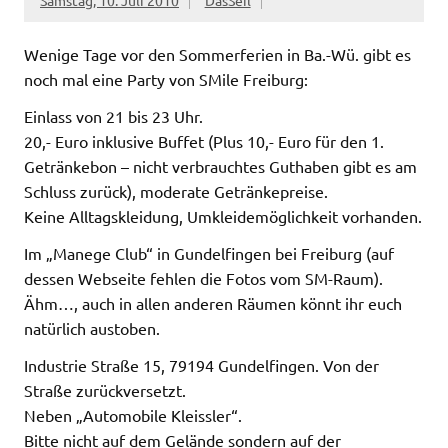
Samstag, 10. Juli 2010
DasSeil
Wenige Tage vor den Sommerferien in Ba.-Wü. gibt es
noch mal eine Party von SMile Freiburg:
Einlass von 21 bis 23 Uhr.
20,- Euro inklusive Buffet (Plus 10,- Euro für den 1.
Getränkebon – nicht verbrauchtes Guthaben gibt es am
Schluss zurück), moderate Getränkepreise.
Keine Alltagskleidung, Umkleidemöglichkeit vorhanden.
Im „Manege Club“ in Gundelfingen bei Freiburg (auf
dessen Webseite fehlen die Fotos vom SM-Raum).
Ähm…, auch in allen anderen Räumen könnt ihr euch
natürlich austoben.
Industrie Straße 15, 79194 Gundelfingen. Von der
Straße zurückversetzt.
Neben „Automobile Kleissler“.
Bitte nicht auf dem Gelände sondern auf der