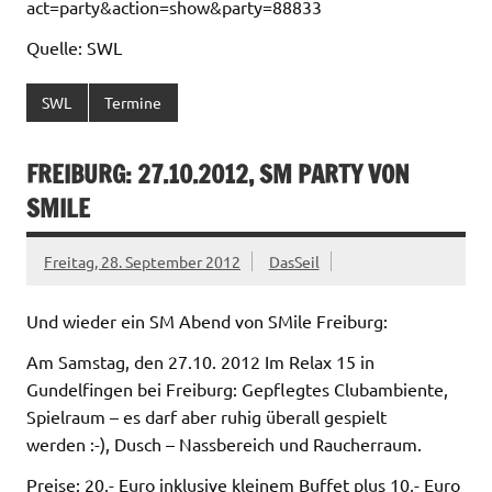
act=party&action=show&party=88833
Quelle: SWL
SWL
Termine
FREIBURG: 27.10.2012, SM PARTY VON
SMILE
Freitag, 28. September 2012
DasSeil
Und wieder ein SM Abend von SMile Freiburg:
Am Samstag, den 27.10. 2012 Im Relax 15 in
Gundelfingen bei Freiburg: Gepflegtes Clubambiente,
Spielraum – es darf aber ruhig überall gespielt
werden :-), Dusch – Nassbereich und Raucherraum.
Preise: 20,- Euro inklusive kleinem Buffet plus 10,- Euro