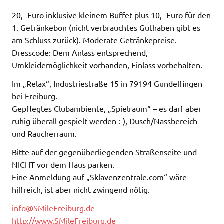
20,- Euro inklusive kleinem Buffet plus 10,- Euro für den
1. Getränkebon (nicht verbrauchtes Guthaben gibt es
am Schluss zurück). Moderate Getränkepreise.
Dresscode: Dem Anlass entsprechend,
Umkleidemöglichkeit vorhanden, Einlass vorbehalten.
Im „Relax“, Industriestraße 15 in 79194 Gundelfingen
bei Freiburg.
Gepflegtes Clubambiente, „Spielraum“ – es darf aber
ruhig überall gespielt werden :-), Dusch/Nassbereich
und Raucherraum.
Bitte auf der gegenüberliegenden Straßenseite und
NICHT vor dem Haus parken.
Eine Anmeldung auf „Sklavenzentrale.com“ wäre
hilfreich, ist aber nicht zwingend nötig.
info@SMileFreiburg.de
http://www.SMileFreiburg.de