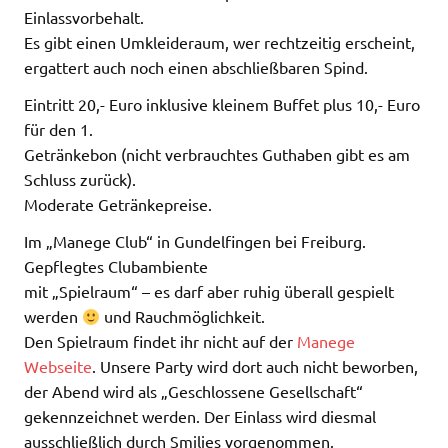
Einlassvorbehalt.
Es gibt einen Umkleideraum, wer rechtzeitig erscheint,
ergattert auch noch einen abschließbaren Spind.
Eintritt 20,- Euro inklusive kleinem Buffet plus 10,- Euro
für den 1.
Getränkebon (nicht verbrauchtes Guthaben gibt es am
Schluss zurück).
Moderate Getränkepreise.
Im „Manege Club“ in Gundelfingen bei Freiburg.
Gepflegtes Clubambiente
mit „Spielraum“ – es darf aber ruhig überall gespielt
werden
und Rauchmöglichkeit.
Den Spielraum findet ihr nicht auf der
Manege
Webseite
. Unsere Party wird dort auch nicht beworben,
der Abend wird als „Geschlossene Gesellschaft“
gekennzeichnet werden. Der Einlass wird diesmal
ausschließlich durch Smilies vorgenommen.