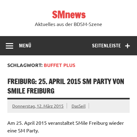
Zum
Inhalt
SMnews
springen
Aktuelles aus der BDSM-Szene
MENÜ
SEITENLEISTE
SCHLAGWORT:
BUFFET PLUS
FREIBURG: 25. APRIL 2015 SM PARTY VON
SMILE FREIBURG
Donnerstag, 12. März 2015
DasSeil
Am 25. April 2015 veranstaltet SMile Freiburg wieder
eine SM Party.