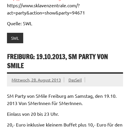
https://www.sklavenzentrale.com/?
act=party&action=show&party=94671
Quelle: SWL
SWL
FREIBURG: 19.10.2013, SM PARTY VON
SMILE
Mittwoch, 28. August 2013
DasSeil
SM Party von SMile Freiburg am Samstag, den 19.10.
2013 Von SMerInnen für SMerInnen.
Einlass von 20 bis 23 Uhr.
20,- Euro inklusive kleinem Buffet plus 10,- Euro für den