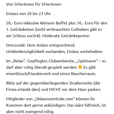
Von SMerInnen für SMerInnen
Einlass von 20 bis 23 Uhr
20,- Euro inklusive kleinem Buffet plus 10,- Euro für den
1. Getränkebon (nicht verbrauchtes Guthaben gibt es
am Schluss zurück). Moderate Getränkepreise.
Dresscode: Dem Anlass entsprechend.
Umkleidemöglichkeit vorhanden, Einlass vorbehalten.
Im „Relax“. Gepflegtes Clubambiente, „Spielraum“ – es
darf aber ruhig überall gespielt werden
Es gibt
einenDusch/Nassbereich und einen Raucherraum.
Bitte auf der gegenüberliegenden Straßenseite (die
Firma erlaubt dies) und NICHT vor dem Haus parken.
Mitglieder von „Sklavenzentrale.com“ können ihr
Kommen dort gerne ankündigen. Das wäre hilfreich, ist
aber nicht zwingend nötig.