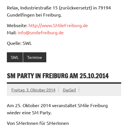
Relax, Industriestraße 15 (zurückversetzt) in 79194
Gundelfingen bei Freiburg.
Webseite:
http://www.SMileFreiburg.de
Mail:
info@smilefreiburg.de
Quelle: SWL
SWL
Termine
SM PARTY IN FREIBURG AM 25.10.2014
Freitag, 3. Oktober 2014
DasSeil
Am 25. Oktober 2014 veranstaltet SMile Freiburg
wieder eine SM Party.
Von SMerInnen für SMerInnen